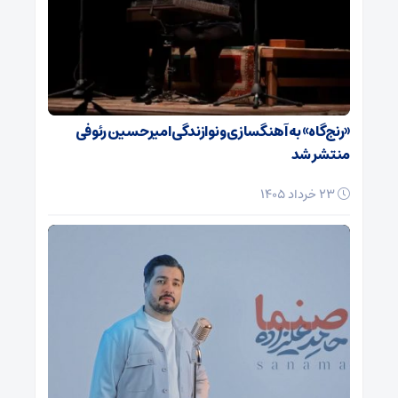
«رنج‌گاه» به آهنگسازی و نوازندگی امیرحسین رئوفی
منتشر شد
23 خرداد 1405