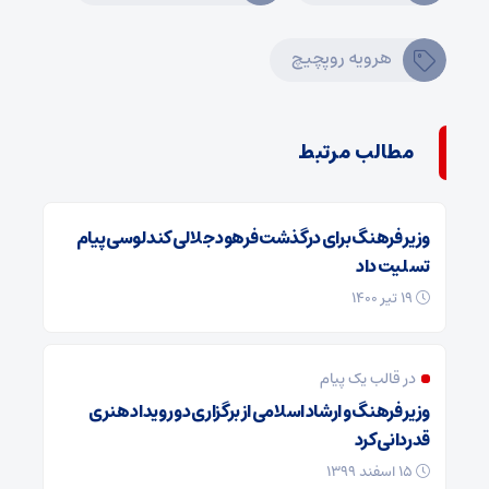
هرویه روپچیچ
مطالب مرتبط
وزیر فرهنگ برای درگذشت فرهود جلالی کندلوسی پیام
تسلیت داد
19 تیر 1400
در قالب یک پیام
وزیر فرهنگ و ارشاد اسلامی از برگزاری دو رویداد هنری
قدردانی کرد
15 اسفند 1399