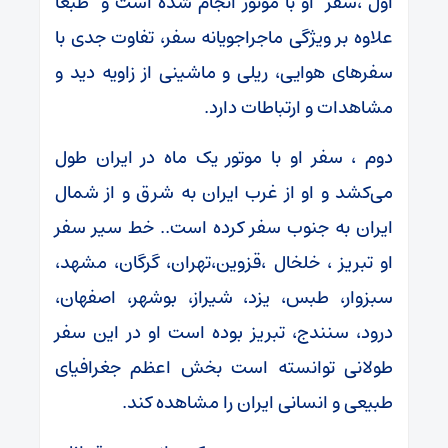
اول ،سفر او با موتور انجام شده است و طبعا
علاوه بر ویژگی ماجراجویانه سفر، تفاوت جدی با
سفرهای هوایی، ریلی و ماشینی از زاویه دید و
مشاهدات و ارتباطات دارد.
دوم ، سفر او با موتور یک ماه در ایران طول
می‌کشد و او از غرب ایران به شرق و از شمال
ایران به جنوب سفر کرده است.. خط سیر سفر
او تبریز ، خلخال ،قزوین،تهران، گرگان، مشهد،
سبزوار، طبس، یزد، شیراز، بوشهر، اصفهان،
درود، سنندج، تبریز بوده است او در این سفر
طولانی توانسته است بخش اعظم جغرافیای
طبیعی و انسانی ایران را مشاهده کند.