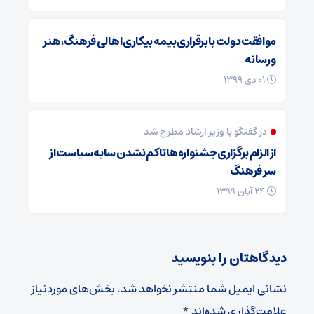
موافقت دولت با برقراری بیمه بیکاری اهالی فرهنگ، هنر
و رسانه
01 دی 1399
در گفتگو با وزیر ارشاد مطرح شد
از الزام برگزاری‌ جشنواره‌ها تا کم نشدن سایه سیاست از
سر فرهنگ
24 آبان 1399
دیدگاهتان را بنویسید
نشانی ایمیل شما منتشر نخواهد شد.
بخش‌های موردنیاز
علامت‌گذاری شده‌اند
*