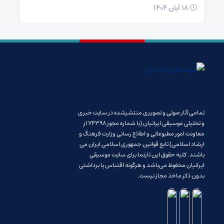
18 آبان 1404
تمامی آثار صوتی و تصویری منتشرشده در سایت خبری
و تحلیلی موسیقی ایرانیان (با شماره مجوز 74398 از
معاونت امور مطبوعاتی و اطلاع رسانی وزارت فرهنگ و
ارشاد اسلامی) تابع قوانین جمهوری اسلامی ایران می
باشند. کلیه حقوق این تارنما برای سایت موسیقی
ایرانیان محفوظ می‌باشد و هرگونه اقتباس یا برداشتی
بدون ذکر ماخذ مجاز نیست.