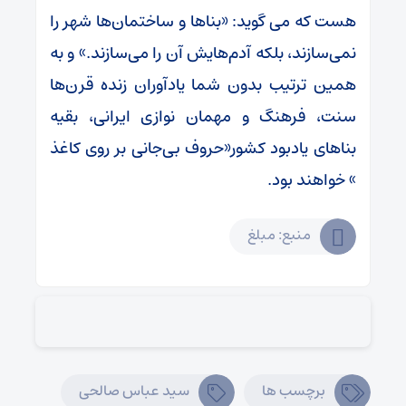
هست که می گوید: «بناها و ساختمان‌ها شهر را
نمی‌سازند، بلکه آدم‌هایش آن را می‌سازند.» و به
همین ترتیب بدون شما یادآوران زنده قرن‌ها
سنت، فرهنگ و مهمان نوازی ایرانی، بقیه
بناهای یادبود کشور«حروف بی‌جانی بر روی کاغذ
» خواهند بود.
منبع: مبلغ
برچسب ها
سید عباس صالحی