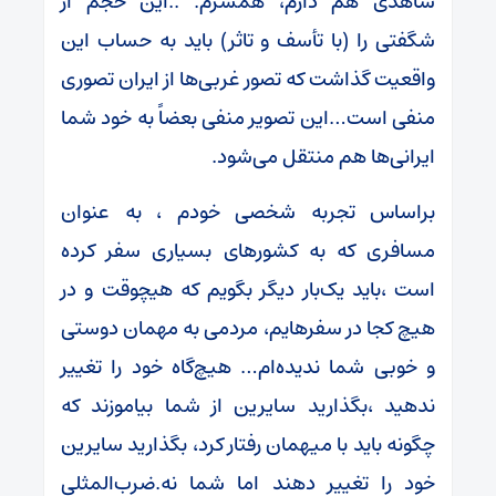
شاهدی هم دارم، همسرم. ..این حجم از
شگفتی را (با تأسف و تاثر) باید به حساب این
واقعیت گذاشت که تصور غربی‌ها از ایران تصوری
منفی است…این تصویر منفی بعضاً به خود شما
ایرانی‌ها هم منتقل می‌شود.
براساس تجربه شخصی خودم ، به عنوان
مسافری که به کشورهای بسیاری سفر کرده
است ،باید یک‌بار دیگر بگویم که هیچوقت و در
هیچ کجا در سفرهایم، مردمی به مهمان دوستی
و خوبی شما ندیده‌ام… هیچ‌گاه خود را تغییر
ندهید ،بگذارید سایرین از شما بیاموزند که
چگونه باید با میهمان رفتار کرد، بگذارید سایرین
خود را تغییر دهند اما شما نه.ضرب‌المثلی