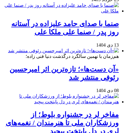
صنما با صدای حامد علیزاده در آستانه
روز پدر / صنما علی ملکا علی
13 دی 1404
هم‌زمان با نهمین سالگرد درگذشت دنیا فنی زاده؛
«آن دست‌ها»؛ تازه‌ترین اثر امیرحسین
رئوفی منتشر شد
08 دی 1404
مفاخر لر در جشنواره بلوط؛ از
ورزشکاران ملی تا هنرمندان / نغمه‌های
لری در دل پایتخت پیچید