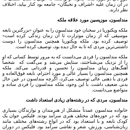
در آن زمان علیه «اشراف و نخبگان» جامعه بود کنار بیاید، اختلاف
نظر دارند.
مندلسون، موزیسین مورد علاقه ملکه
ملکه ویکتوریا در سخنان خود مندلسون را به عنوان «بزرگترین نابغه
موسیقی که از زمان موتزارت تا آن زمان زندگی کرده است»
توصیف کرده بود. ملکه ویکتوریا همچنین مندلسون را دوست
داشتنی‌ترین مردی که تا به حال دیده بود، توصیف کرده است.
ملکه مندلسون را فردی می‌دانست که به مرور توسط کسانی که او
را از نزدیک می‌شناختند، ستایش می‌شد و می‌گفت که شخصاً
آهنگ‌های زیبای مندلسون را تحسین و قدردانی می‌کند. ملکه
همچنین مندلسون را بسیار عالی و مورد احترام، نابغه فوق‌العاده و
فردی با ذهنی عالی توصیف می‌کرد، اگرچه مندلسون در عین حال
بدنی ضعیف داشت. با این وجود، ملکه مندلسون را فردی ساده و
متواضع می‌دانست.
مندلسون، مردی که در رشته‌های زیادی استعداد داشت
خانواده مندلسون عمدتاً متشکل از هنرمندان و نوازندگان بسیاری
بود که در حوزه‌های مختلف هنری سرآمد بودند. فلیکس جوان یک
کودک نابغه و با استعداد بود که در انواع رشته‌های مختلف مانند
زبان‌شناسی، ورزش، شعر و نقاشی سرآمد بود. فلیکس در دوران