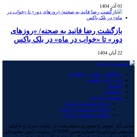
01 آذر 1404
بازگشت رضا فانید به صحنه/ «روزهای
دور» تا «خواب در ماه» در بلک باکس
22 آبان 1404
دستگاهی، مقامی و کلاسیک
پاپ، راک و تلفیقی
آلبوم‌ها
ارتباط گر
موسیقی ایرانیان
درباره موسیقی ایرانیان
ارتباط با موسیقی ایرانیان
تبلیغات موسیقی ایرانیان
تمامی آثار صوتی و تصویری منتشرشده در سایت خبری و تحلیلی
موسیقی ایرانیان (با شماره مجوز 74398 از معاونت امور مطبوعاتی