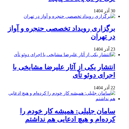
30 آذر 1404
برگزاری رویداد تخصصی حنجره و آواز
در تهران
23 آذر 1404
انتشار یکی از آثار علیرضا مشایخی با
اجرای دوئو تآی
22 آذر 1404
سامان جلیلی: همیشه کار خودم را
کرده‌ام و هیچ ادعایی هم نداشتم