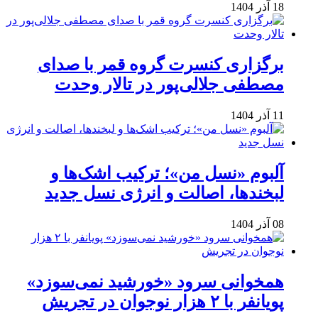
18 آذر 1404
برگزاری کنسرت گروه قمر با صدای
مصطفی جلالی‌پور در تالار وحدت
11 آذر 1404
آلبوم «نسل من»؛ ترکیب اشک‌ها و
لبخندها، اصالت و انرژی نسل جدید
08 آذر 1404
همخوانی سرود «خورشید نمی‌سوزد»
پویانفر با ۲ هزار نوجوان در تجریش