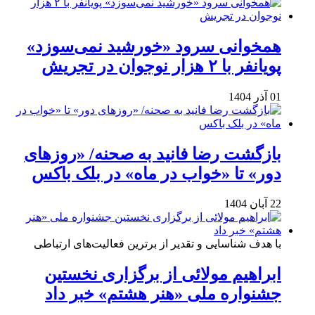
همخوانی سرود «خورشید نمی‌سوزد»
پویانفر با ۲ هزار نوجوان در تجریش
01 آذر 1404
بازگشت رضا فانید به صحنه/ «روزهای
دور» تا «خواب در ماه» در بلک باکس
22 آبان 1404
با هدف شناسایی و تقدیر از برترین فعالیت‌های ارتباطی
ابراهیم مولائی از برگزاری نخستین
جشنواره ملی «هنر هشتم» خبر داد