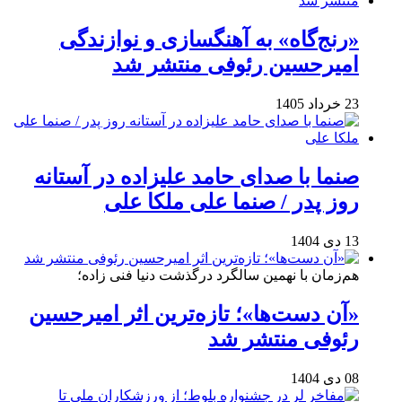
«رنج‌گاه» به آهنگسازی و نوازندگی
امیرحسین رئوفی منتشر شد
23 خرداد 1405
صنما با صدای حامد علیزاده در آستانه
روز پدر / صنما علی ملکا علی
13 دی 1404
هم‌زمان با نهمین سالگرد درگذشت دنیا فنی زاده؛
«آن دست‌ها»؛ تازه‌ترین اثر امیرحسین
رئوفی منتشر شد
08 دی 1404