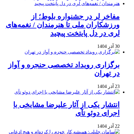
مفاخر لر در جشنواره بلوط؛ از
ورزشکاران ملی تا هنرمندان / نغمه‌های
لری در دل پایتخت پیچید
30 آذر 1404
برگزاری رویداد تخصصی حنجره و آواز
در تهران
23 آذر 1404
انتشار یکی از آثار علیرضا مشایخی با
اجرای دوئو تآی
22 آذر 1404