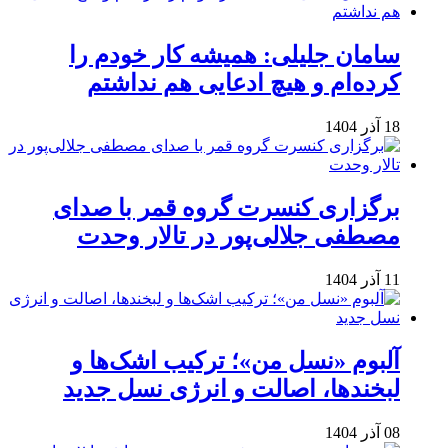
سامان جلیلی: همیشه کار خودم را
کرده‌ام و هیچ ادعایی هم نداشتم
18 آذر 1404
برگزاری کنسرت گروه قمر با صدای
مصطفی جلالی‌پور در تالار وحدت
11 آذر 1404
آلبوم «نسل من»؛ ترکیب اشک‌ها و
لبخندها، اصالت و انرژی نسل جدید
08 آذر 1404