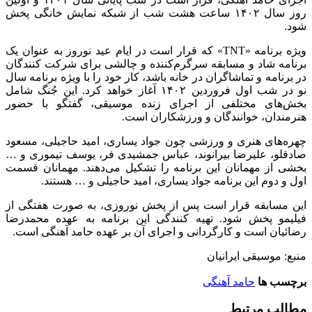
روز سال ۱۴۰۲ ساعت هشت شب از شبکه نمایش خانگی پخش
شود.
ویژه برنامه «TNT» که قرار است در ایام عید نوروز به عنوان یک
برنامه شاد و مسابقه سرگرم‌کننده و چالشی برای شرکت کنندگان
در برنامه و تماشاگران در خانه باشد، کار خود را با ویژه برنامه سال
نو در شب اول فروردین ۱۴۰۲ آغاز خواهد کرد. این جُنگ شامل
بخش‌های مختلفی از اجرای زنده‌ موسیقی، گفتگو با حضور
هنرمندان، خوانندگان و ورزشکاران است.
چهره‌های هنری و ورزشی چون جواد یساری، امید حاجیلی، مسعود
صادقلو، علیرضا بیرانوند، عباس جمشیدی فر، یوسف تیموری و …
بخشی از مهمانان این برنامه را تشکیل می‌دهند. مهمانان قسمت
اول و دوم این برنامه جواد یساری، امید حاجیلی و … هستند.
این مسابقه قرار است پس از پخش نوروزی، به صورت هفتگی از
فیلیمو پخش شود. تهیه کنندگی این برنامه به عهده محمدرضا
رضائیان است و کارگردانی و اجرای آن بر عهده حامد آهنگی است.
منبع: موسیقی ایرانیان
برچسب ها
حامد آهنگی
مطالب مرتبط