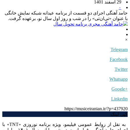
29 اسفند 1401
۰
حامد آهنگی اجرای دو قسمت از برنامه عیدانه شبکه نمایش خانگی
با عنوان «تی‌ان‌تی» را در شب و روز اول سال نو، برعهده گرفت.
×
Telegram
Facebook
Twitter
Whatsapp
+Google
Linkedin
https://musiceiranian.ir/?p=437920
کپی لینک
به نقل از روابط عمومی فیلیمو، ویژه برنامه نوروزی «TNT» با
اجرای حامد آهنگی، قرار است در شب پایانی سال ۱۴۰۱ و اولین