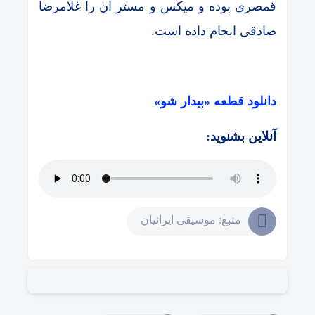
قمصری بوده و میکس و مستر آن را غلامرضا
صادقی انجام داده است.
دانلود قطعه «بیدار شو»
آنلاین بشنوید:
منبع: موسیقی ایرانیان