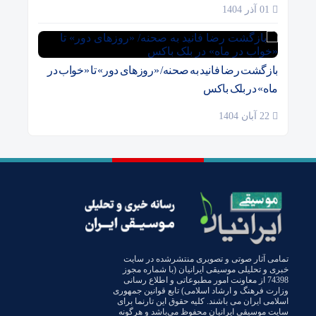
01 آذر 1404
بازگشت رضا فانید به صحنه/ «روزهای دور» تا «خواب در
ماه» در بلک باکس
22 آبان 1404
تمامی آثار صوتی و تصویری منتشرشده در سایت
خبری و تحلیلی موسیقی ایرانیان (با شماره مجوز
74398 از معاونت امور مطبوعاتی و اطلاع رسانی
وزارت فرهنگ و ارشاد اسلامی) تابع قوانین جمهوری
اسلامی ایران می باشند. کلیه حقوق این تارنما برای
سایت موسیقی ایرانیان محفوظ می‌باشد و هرگونه