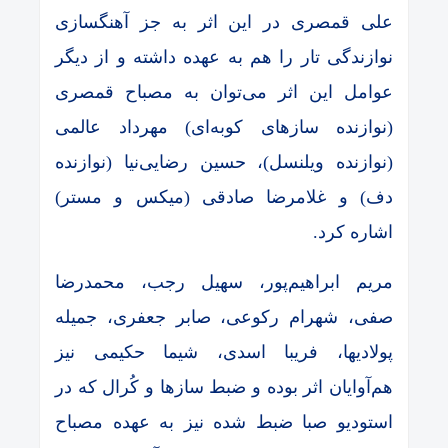
علی قمصری در این اثر به جز آهنگسازی
نوازندگی تار را هم به عهده داشته و از دیگر
عوامل این اثر می‌توان به مصباح قمصری
(نوازنده سازهای کوبه‌ای) مهرداد عالمی
(نوازنده ویلنسل)، حسین رضایی‌نیا (نوازنده
دف) و غلامرضا صادقی (میکس و مستر)
اشاره کرد.
مریم ابراهیم‌پور، سهیل رجب، محمدرضا
صفی، شهرام رکوعی، صابر جعفری، جمیله
پولادیها، فریبا اسدی، شیما حکیمی نیز
هم‌آوایان اثر بوده و ضبط سازها و کُرال که در
استودیو صبا ضبط شده نیز به عهده مصباح