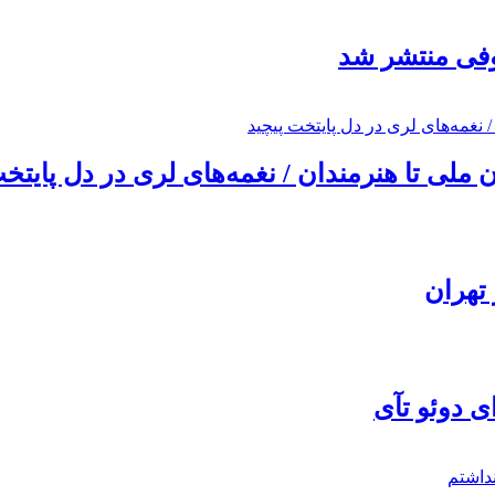
ئوفی منتشر شد
ملی تا هنرمندان / نغمه‌های لری در دل پایتخت
تهران
ی دوئو تآی