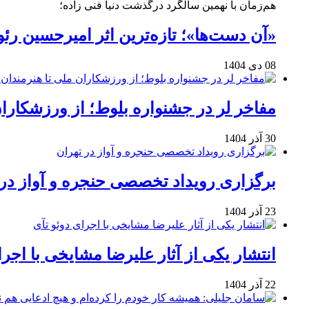
هم‌زمان با نهمین سالگرد درگذشت دنیا فنی زاده؛
«آن دست‌ها»؛ تازه‌ترین اثر امیرحسین ر
08 دی 1404
مفاخر لر در جشنواره بلوط؛ از ورزشکاران 
30 آذر 1404
برگزاری رویداد تخصصی حنجره و آواز در 
23 آذر 1404
انتشار یکی از آثار علیرضا مشایخی با اجرا
22 آذر 1404