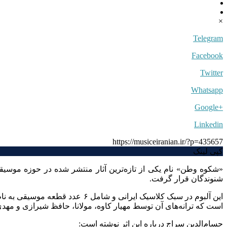
×
Telegram
Facebook
Twitter
Whatsapp
+Google
Linkedin
https://musiceiranian.ir/?p=435657
کپی لینک
«شکوه وطن» نام یکی از تازه‌ترین آثار منتشر شده در حوزه موس
شنوندگان قرار گرفت.
این آلبوم در سبک کلاسیک ایرانی
است که ترانه‌های آن توسط مهیار کاوه، مولانا، حافظ شیرازی و مه
حسام‌الدین سراج درباره این اثر نوشته است: