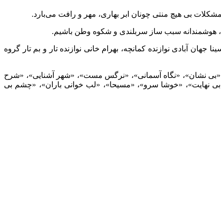
شکلات بی هیچ منتی چونان ابر بهاری، مهر و رافت می‌بارد.
نیان، هوشمندانه سبب ساز سربلندی و شکوه وطن باشیم.
جهان آبادی نوازنده کمانچه، بهرام خانی نوازنده تار و بم تار گروه
، «بی نشان»، «نگاه آسمانی»، «نرگس مست»، «شهر آشنایی»، «شرح
ه بی نهایت»، «خوشا سرو»، «مسیحا»، «لب خوانی باران»، «چشم بی