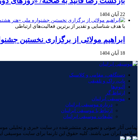
بازگشت رضا فانید به صحنه/ «روزهای دور
22 آبان 1404
با هدف شناسایی و تقدیر از برترین فعالیت‌های ارتباطی
ابراهیم مولائی از برگزاری نخستین جشنوا
18 آبان 1404
دستگاهی، مقامی و کلاسیک
پاپ، راک و تلفیقی
آلبوم‌ها
ارتباط گر
موسیقی ایرانیان
درباره موسیقی ایرانیان
ارتباط با موسیقی ایرانیان
تبلیغات موسیقی ایرانیان
×
اسلامی ایران می باشند. کلیه حقوق این تارنما برای سایت موسیقی ای