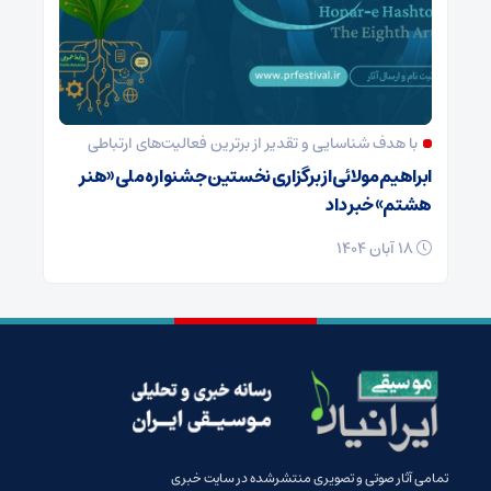
با هدف شناسایی و تقدیر از برترین فعالیت‌های ارتباطی
ابراهیم مولائی از برگزاری نخستین جشنواره ملی «هنر
هشتم» خبر داد
18 آبان 1404
تمامی آثار صوتی و تصویری منتشرشده در سایت خبری