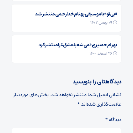
«بی‌تو» با موسیقی بهنام خدارحمی منتشر شد
09 بهمن 1402
بهرام حصیری «می‌شه با عشق» را منتشر کرد
26 اسفند 1400
دیدگاهتان را بنویسید
نشانی ایمیل شما منتشر نخواهد شد.
بخش‌های موردنیاز
علامت‌گذاری شده‌اند
*
دیدگاه
*