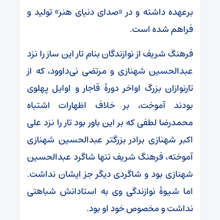
برعهده داشته و در «صدای دنیای هنر» تولید و
فراهم شده است.
فرهنگ شریف از نوازندگان بنام تار این ساز را نزد
عبدالحسین شهنازی و مرتضی نی‌داوود، که از
تارنوازان بزرگ اواخر دورهٔ قاجار و اوایل پهلوی
بودند آموخت، بر خلاف اظهارات اشتباه
محمدرضا لطفی که بر این باور بود تار را نزد علی
اکبر شهنازی برادر بزرگتر عبدالحسین شهنازی
آموخته، فرهنگ شریف تنها شاگرد عبدالحسین
شهنازی بود و شاگردی دیگر جز ایشان نداشت.
اما شیوهٔ نوازندگی وی به استادانش شباهتی
نداشت و مخصوص خود او بود.