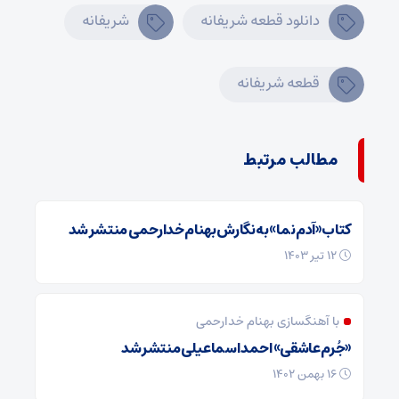
دانلود قطعه شریفانه
شریفانه
قطعه شریفانه
مطالب مرتبط
کتاب «آدم نما» به نگارش بهنام خدارحمی منتشر شد
12 تیر 1403
با آهنگسازی بهنام خدارحمی
«جُرم عاشقی» احمد اسماعیلی منتشر شد
16 بهمن 1402