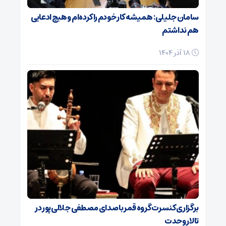
سامان جلیلی: همیشه کار خودم را کرده‌ام و هیچ ادعایی
هم نداشتم
18 آذر 1404
برگزاری کنسرت گروه قمر با صدای مصطفی جلالی‌پور در
تالار وحدت