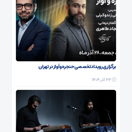
برگزاری رویداد تخصصی حنجره و آواز در تهران
23 آذر 1404