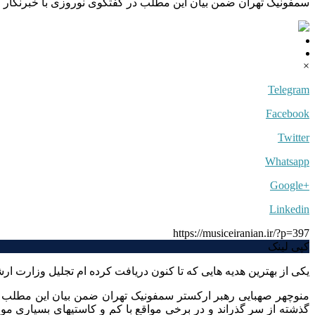
سمفونیک تهران ضمن بیان این مطلب در گفتگوی نوروزی با خبرنگار
×
Telegram
Facebook
Twitter
Whatsapp
+Google
Linkedin
https://musiceiranian.ir/?p=397
کپی لینک
یکی از بهترین هدیه هایی که تا کنون دریافت کرده ام تجلیل وزارت ا
منوچهر صهبایی رهبر ارکستر سمفونیک تهران ضمن بیان این مطلب 
گذشته از سر گذراند و در برخی مواقع با کم و کاستیهای بسیاری 