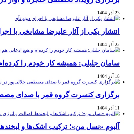
23 آذر 1404
انتشار یکی از آثار علیرضا مشایخی با اجرا
22 آذر 1404
سامان جلیلی: همیشه کار خودم را کرده‌ام
18 آذر 1404
برگزاری کنسرت گروه قمر با صدای مصطفی
11 آذر 1404
آلبوم «نسل من»؛ ترکیب اشک‌ها و لبخنده