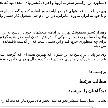
دستاورد این ارکستر سفر به اروپا و اجرای کنسرتهای متعدد بود که تج
وی درادامه به فعالیتهای خود در ایام نوروز اشاره کرد و گفت : ایا
و با خود به ایران بیاورم. بنابراین، در این ایام هم مشغول کار هستم
رهبرارکستر سمفونیک تهران در ادامه صحبتهای خود در پاسخ به این
واقع، احساس رضایت و سبکی که در هدیه دادن است در هدیه گرفتن 
برای چه منظوری خرج کند و این سنتی است که از گذشته باقیمانده 
می دهم.
وی در پایان در پاسخ به این سئوال که بهترین هدیه ای که گرفته
عقیده من هر یک از هدایایی که دریافت کردم حال و هوای خاص خودش را
برچسب ها
مطالب مرتبط
دیدگاهتان را بنویسید
نشانی ایمیل شما منتشر نخواهد شد.
بخش‌های موردنیاز علامت‌گذاری 