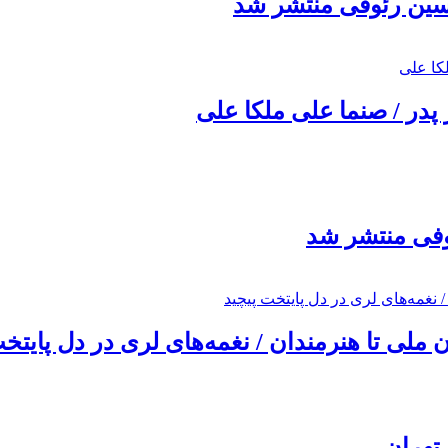
حسین رئوفی منتشر شد
 پدر / صنما علی ملکا علی
ئوفی منتشر شد
ملی تا هنرمندان / نغمه‌های لری در دل پایتخت
تهران