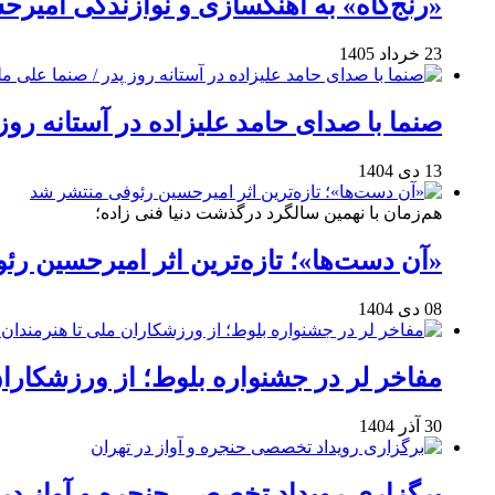
«رنج‌گاه» به آهنگسازی و نوازندگی امیر
23 خرداد 1405
صنما با صدای حامد علیزاده در آستانه روز
13 دی 1404
هم‌زمان با نهمین سالگرد درگذشت دنیا فنی زاده؛
«آن دست‌ها»؛ تازه‌ترین اثر امیرحسین ر
08 دی 1404
مفاخر لر در جشنواره بلوط؛ از ورزشکاران 
30 آذر 1404
برگزاری رویداد تخصصی حنجره و آواز در 