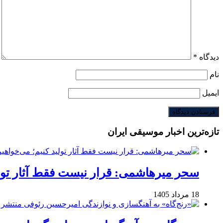
دیدگاه
*
نام
ایمیل
تازه‌ترین اخبار موسیقی ایران
سحر میرهاشمی: قرار نیست فقط آثار تولی
18 مرداد 1405