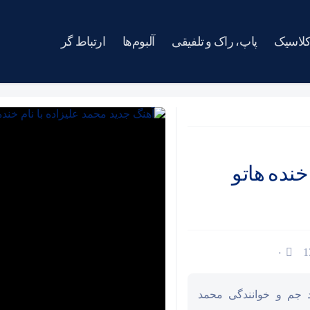
کلاسیک
پاپ، راک و تلفیقی
آلبوم‌ها
ارتباط گر
خنده هاتو
۰
د جم و خوانندگی محمد