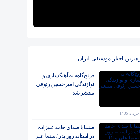
زه‌ترین اخبار موسیقی ایران
«رنج‌گاه» به آهنگسازی و
نوازندگی امیرحسین رئوفی
منتشر شد
صنما با صدای حامد علیزاده
در آستانه روز پدر / صنما علی