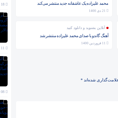
محمد علیزاده یک عاشقانه جدید منتشر می‌کند
18 آذر 1404
21 دی 1400
آنلاین بشنوید و دانلود کنید
آهنگ گاندو با صدای محمد علیزاده منتشر شد
11 فروردین 1400
11 آذر 1404
لامت‌گذاری شده‌اند
*
08 آذر 1404