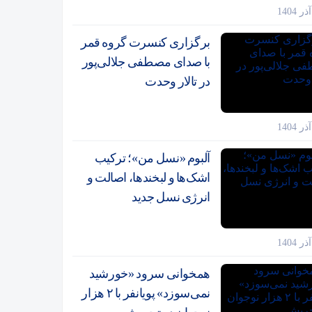
برگزاری کنسرت گروه قمر
با صدای مصطفی جلالی‌پور
در تالار وحدت
آلبوم «نسل من»؛ ترکیب
اشک‌ها و لبخندها، اصالت و
انرژی نسل جدید
همخوانی سرود «خورشید
نمی‌سوزد» پویانفر با ۲ هزار