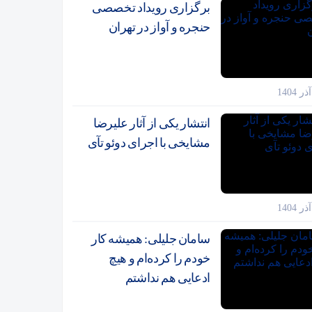
برگزاری رویداد تخصصی
حنجره و آواز در تهران
انتشار یکی از آثار علیرضا
مشایخی با اجرای دوئو تآی
سامان جلیلی: همیشه کار
خودم را کرده‌ام و هیچ
ادعایی هم نداشتم