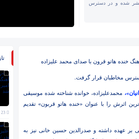
نتشر شده و در دسترس
تا
هنگ خنده هاتو قرون با صدای محمد علیزاده
سترس مخاطبان قرار گرفت.
یان»،
محمدعلیزاده، خوانده شناخته شده موسیقی
رین اثرش را با عنوان «خنده هاتو قربون» تقدیم
23 خرداد 1405
نی بر عهده داشته و صدرالدین حسین خانی نیز به