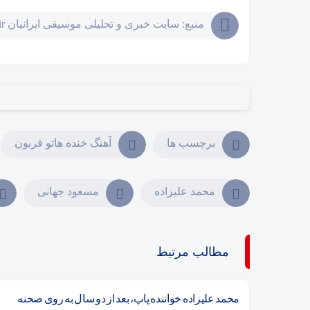
منبع: سایت خبری و تحلیلی موسیقی ایرانیان Musiceiranian.ir
برچسب ها
آهنگ خنده هاتو قربون
محمد علیزاده
مسعود جهانی
مطالب مرتبط
محمد علیزاده خواننده پاپ، بعد از دو سال به روی صحنه