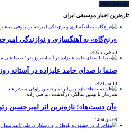
تازه‌ترین اخبار موسیقی ایران
«رنج‌گاه» به آهنگسازی و نوازندگی امیر
23 خرداد 1405
صنما با صدای حامد علیزاده در آستانه روز
13 دی 1404
هم‌زمان با نهمین سالگرد درگذشت دنیا فنی زاده؛
«آن دست‌ها»؛ تازه‌ترین اثر امیرحسین ر
08 دی 1404