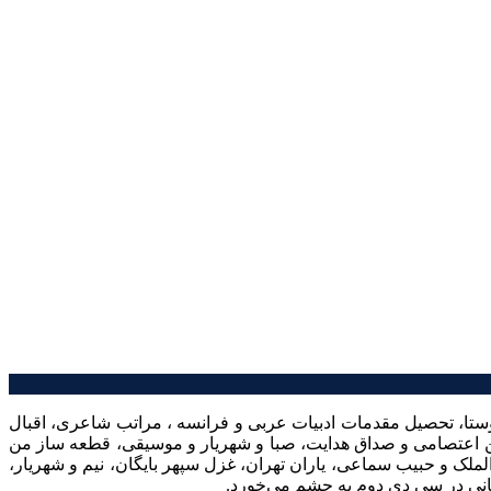
ستا، تحصیل مقدمات ادبیات عربی و فرانسه ، مراتب شاعری، اقبال
ین اعتصامی و صداق هدایت، صبا و شهریار و موسیقی،‌ قطعه ساز من
الملک و حبیب سماعی، یاران تهران، ‌غزل سپهر بایگان، نیم و شهریار،
پانی در سی دی دوم به چشم می‌خورد.