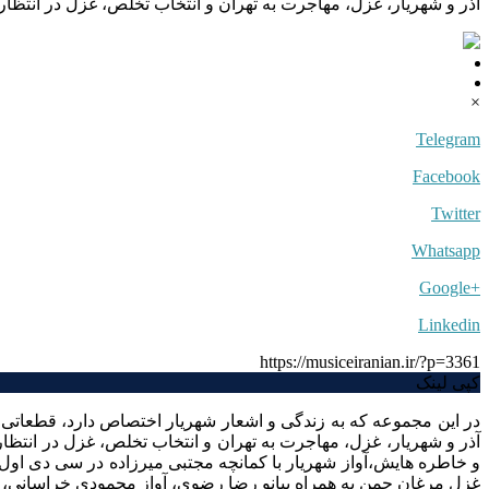
آذر و شهریار، غزل، مهاجرت به تهران و انتخاب تخلص، غزل در انتظ
×
Telegram
Facebook
Twitter
Whatsapp
+Google
Linkedin
https://musiceiranian.ir/?p=3361
کپی لینک
در این مجموعه که به زندگی و اشعار شهریار اختصاص دارد، ‌قطعات
آذر و شهریار، غزل، مهاجرت به تهران و انتخاب تخلص، غزل در انتظ
و خاطره هایش،‌آواز شهریار با کمانچه مجتبی میرزاده در سی دی اول و 
غزل مرغان چمن به همراه پیانو رضا رضوی، آواز محمودی خراسانی، م