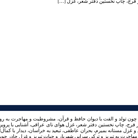
ار فرج، چاپ نخستین دفتر شعر، غزل […]
ی چون تولد و الفت با دیوان حافظ و قرآن، مشروطیت و مهاجرت به رو
ار فرج، چاپ نخستین دفتر شعر، غزل هوای نای عراقی، آشنایی با پرو
غزل مستانه بمیرم،‌ بحران عاطفی،‌ تبعید به خراسان، ‌دیدار با کمال‌
هاجرت به تبریز و ترکی سرایی شهریار و حیات تبریز و غزل چادر چو