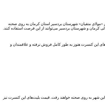
به تازگی در تهران و دیگر شهرها کنسرت برگزار کرده، قرار است روز شنبه ۱۵ تیرماه، راس ساعت ۲۰:۳۰ در سالن «مولای متقیان» شهرستان بردسیر استان کرمان به روی صحنه
الی کرمان و شهرستان بردسیر می‌توانند از این فرصت استفاده کنند.
و موقعیت صندلی‌ها تا ۵۰‌هزارتومان افزایش پیدا می‌کند. بلیت‌های این کنسرت هنوز به طور کامل فروش نرفته و علاقمندان و
تیرماه میهمان اهالی شهر کرمان خواهند بود و طی سانس‌های ۲۰:۳۰ و ۲۲:۳۰ در سالن «تلاش» این شهر به روی صحنه خواهند رفت. قیمت بلیت‌های این کنسرت نیز