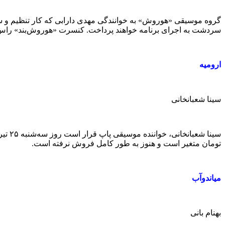
سردشت به اجرای برنامه خواهند پرداخت. کنسرت «هوروش‌بند» راس ساعت ۲۱:۰۰ در تالار «کسری» برگزار می‌شود و قیمت بلیت‌های آن از ۴۰‌ هزارتومان تا ۱۱۰‌ ه
ارومیه
سینا شعبانخانی
تومان متغیر است و هنوز به طور کامل فروش نرفته است.
میاندوآب
بهنام بانی