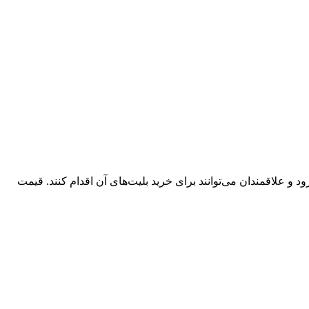
سالن «دریا» واقع در شهر ارومیه روی صحنه برود و علاقمندان می‌توانند برای خرید بلیت‌های آن اقدام کنند. قیمت