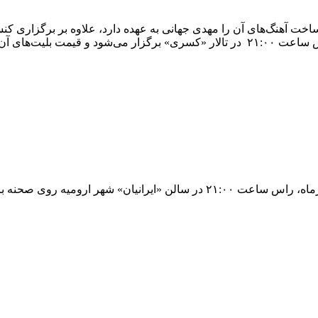
زارتومان متغیر است.