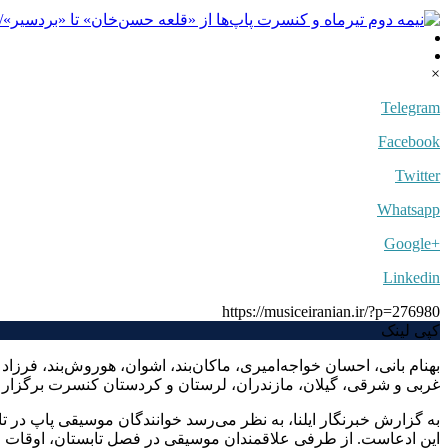
×
Telegram
Facebook
Twitter
Whatsapp
+Google
Linkedin
https://musiceiranian.ir/?p=276980
کپی لینک
بهنام بانی، احسان خواجه‌امیری، ماکان‌بند، اشوان، هوروش‌بند، فرزا
غربی و شرقی، گیلان، مازندران، لرستان و کردستان کنسرت برگزار م
به گزارش خبرنگار ایلنا، به نظر می‌رسد خوانندگان موسیقی پاپ در 
این ادعاست. از طرفی علاقمندان موسیقی در فصل تابستان، اوقات فرا