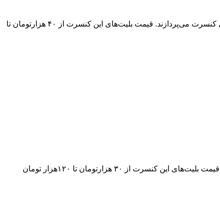
گروه موسیقی «هوروش» به خوانندگی مهدی دارابی روز چهارشنبه ۲۶ تیرماه، راس ساعت ۲۱:۰۰ نیز در تالار «وحدت» شهر مهاباد به اجرای کنسرت می‌پردازند. قیمت بلیت‌های این کنسرت از ۴۰‌ هزارتومان تا
رضا بهرام قرار است روز دوشنبه ۲۴ تیرماه طی سانس‌های ۱۸:۳۰ و ۲۱:۳۰ در مرکز همایش‌های بین‌المللی تبریز به اجرای کنسرت بپردازد. قیمت بلیت‌های این کنسرت از ۳۰‌ هزارتومان تا ۱۲۰‌هزار تومان