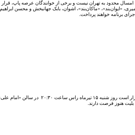
امسال محدود به تهران نیست و برخی از خوانندگان عرصه پاپ، قرار اس
میری، «ایوان‌بند»، «ماکان‌بند»، اشوان، بابک جهانبخش و محسن ابراهیم‌
جرای برنامه خواهند پرداخت.
گروه موسیقی «ماکان بند» به خوانندگی رهام هاد