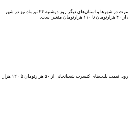
گروه موسیقی «هوروش» به خوانندگی مهدی دارابی که کار تنظیم و ساخت آهنگ‌های آن را مهدی جهانی به عهده دارد، علاوه بر برگزاری کنسرت در شهرها و استان‌های دیگر روز دوشنبه ۲۴ تیرماه نیز در شهر
سینا شعبانخانی، خواننده موسیقی پاپ قرار است روز سه‌شنبه ۲۵ تیرماه، راس ساعت ۲۱:۰۰ در سالن «ایرانیان» شهر ارومیه روی صحنه برود. قیمت بلیت‌های کنسرت شعبانخانی از ۵۰‌ هزارتومان تا ۱۲۰‌ هزار