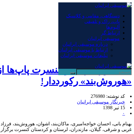
×
دستگاهی، مقامی و کلاسیک
پاپ، راک و تلفیقی
دستگاهی، مقامی و کلاسیک
آلبوم‌ها
پاپ، راک و تلفیقی
ارتباط گر
آلبوم‌ها
موسیقی ایرانیان
ارتباط گر
درباره موسیقی ایرانیان
موسیقی ایرانیان
ارتباط با موسیقی ایرانیان
صفحه نخست
/
شهر خبر
تبلیغات موسیقی ایرانیان
نیمه دوم تیرماه و کنسرت‌ پاپ‌ها ا
«هوروش‌بند» رکورددار!
کد نوشته: 276980
خبرنگار موسیقی ایرانیان
15 تیر 1398
۰
بهنام بانی، احسان خواجه‌امیری، ماکان‌بند، اشوان، هوروش‌بند، فرزا
غربی و شرقی، گیلان، مازندران، لرستان و کردستان کنسرت برگزار م