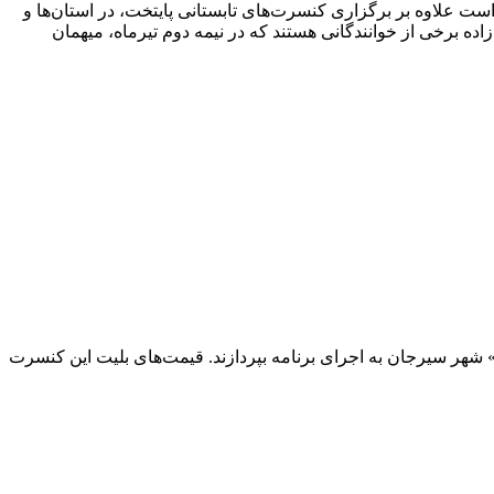
ت علاوه بر برگزاری کنسرت‌های تابستانی پایتخت، در استان‌ها و
زاده برخی از خوانندگانی هستند که در نیمه دوم تیرماه، میهمان
یان و امیر مقاره، قرار است روز شنبه ۱۵ تیرماه راس ساعت ۲۰:۳۰ در سالن «امام علی» شهر سیرجان به اجرای برنامه بپردازند. قیمت‌های بلیت این کنسرت