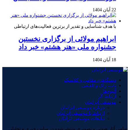
22 آبان 1404
با هدف شناسایی و تقدیر از برترین فعالیت‌های ارتباطی
ابراهیم مولائی از برگزاری نخستین
جشنواره ملی «هنر هشتم» خبر داد
18 آبان 1404
دستگاهی، مقامی و کلاسیک
پاپ، راک و تلفیقی
آلبوم‌ها
ارتباط گر
موسیقی ایرانیان
درباره موسیقی ایرانیان
ارتباط با موسیقی ایرانیان
تبلیغات موسیقی ایرانیان
تمامی آثار صوتی و تصویری منتشرشده در سایت خبری و تحلیلی