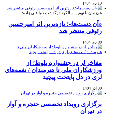
13 دی 1404
هم‌زمان با نهمین سالگرد درگذشت دنیا فنی زاده؛
«آن دست‌ها»؛ تازه‌ترین اثر امیرحسین
رئوفی منتشر شد
08 دی 1404
مفاخر لر در جشنواره بلوط؛ از
ورزشکاران ملی تا هنرمندان / نغمه‌های
لری در دل پایتخت پیچید
30 آذر 1404
برگزاری رویداد تخصصی حنجره و آواز
در تهران