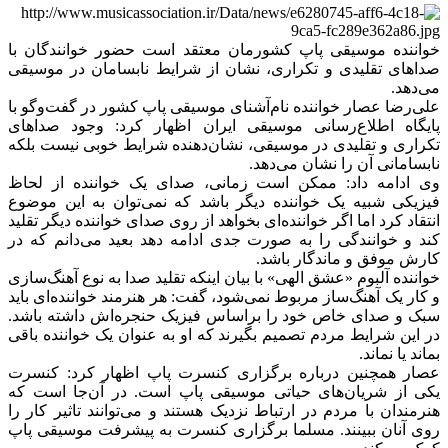
خواننده موسیقی پاپ کشورمان معتقد است حضور خوانندگان با
صداهای تقلیدی و تکراری، نشان از شرایط نابسامان در موسیقی
می‌دهد.
علی‌رضا عصار خواننده نام‌آشنای موسیقی پاپ کشور در گفت‌وگو با
پایگاه اطلاع‌رسانی موسیقی ایران اظهار کرد: وجود صداهای
تکراری و تقلیدی در موسیقی، نشان‌دهنده شرایط خوبی نیست بلکه
نابسامانی آن را نشان می‌دهد.
وی ادامه داد: ممکن است زمانی، صدای یک خواننده از لحاظ
فیزیکی شبیه یک خواننده دیگر باشد که نمی‌توان به این موضوع
انتقاد کرد اما اگر خواننده‌ای بخواهد از روی صدای خواننده دیگر تقلید
کند و خوانندگی را به صورت جدی ادامه دهد بعید می‌دانم که در
کارش موفق و ماندگار باشد.
خواننده آلبوم «عشق الهی» با بیان اینکه تقلید صدا به نوع آهنگ‌سازی
و کار یک آهنگ‌ساز مربوط نمی‌شود، گفت: هر هنرمند خواننده‌ای باید
سبک و صدای خاص خود را براساس فیزیک حنجره‌اش داشته باشد.
در این شرایط مردم تصمیم بگیرند که او به عنوان یک خواننده باقی
بماند یا نماند.
عصار همچنین درباره برگزاری کنسرت پاپ اظهار کرد: کنسرت
یکی از شریان‌های حیاتی موسیقی پاپ است. در آن‌جا است که
هنرمندان با مردم در ارتباط نزدیک هستند و می‌توانند تاثیر کار را
روی آنان ببینند. مسلما برگزاری کنسرت به پیشرفت موسیقی پاپ