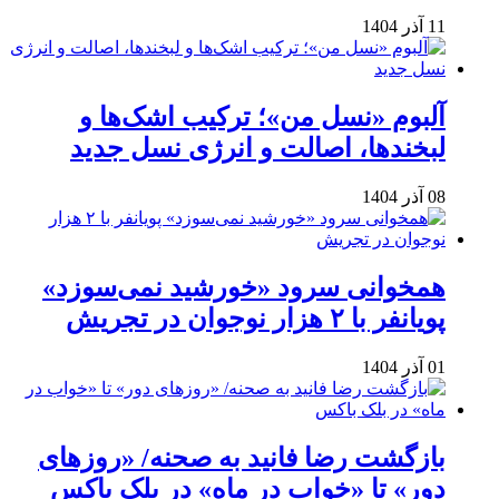
11 آذر 1404
آلبوم «نسل من»؛ ترکیب اشک‌ها و
لبخندها، اصالت و انرژی نسل جدید
08 آذر 1404
همخوانی سرود «خورشید نمی‌سوزد»
پویانفر با ۲ هزار نوجوان در تجریش
01 آذر 1404
بازگشت رضا فانید به صحنه/ «روزهای
دور» تا «خواب در ماه» در بلک باکس