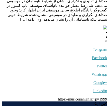
صداهای تقلیدی و تکراری، نشان از شرایط نابسامان در موسیقی
می‌دهد. علی‌رضا عصار خواننده نام‌آشنای موسیقی پاپ کشور در
گفت‌وگو با پایگاه اطلاع‌رسانی موسیقی ایران اظهار کرد: وجود
صداهای تکراری و تقلیدی در موسیقی، نشان‌دهنده شرایط خوبی
نیست بلکه نابسامانی آن را نشان می‌دهد. وی ادامه […]
×
Telegram
Facebook
Twitter
Whatsapp
+Google
Linkedin
https://musiceiranian.ir/?p=1999
کپی لینک