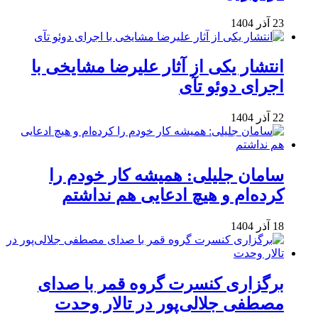
23 آذر 1404
انتشار یکی از آثار علیرضا مشایخی با
اجرای دوئو تآی
22 آذر 1404
سامان جلیلی: همیشه کار خودم را
کرده‌ام و هیچ ادعایی هم نداشتم
18 آذر 1404
برگزاری کنسرت گروه قمر با صدای
مصطفی جلالی‌پور در تالار وحدت