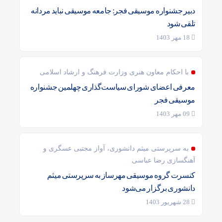
دبیر جشنواره موسیقی فجر: جامعه موسیقی نباید مردانه
تلقی شود
18 مهر 1403
با احکام معاون هنری وزارت فرهنگ و ارشاد اسلامی
معرفی اعضای شورای سیاست‌گذاری چهلمین جشنواره
موسیقی فجر
09 مهر 1403
به سرپرستی میثم دانشوری، آواز مجتبی عسگری و
آهنگسازی رضا عباسی
کنسرت گروه موسیقی مهرساز به سرپرستی میثم
دانشوری برگزار می‌شود
28 شهریور 1403