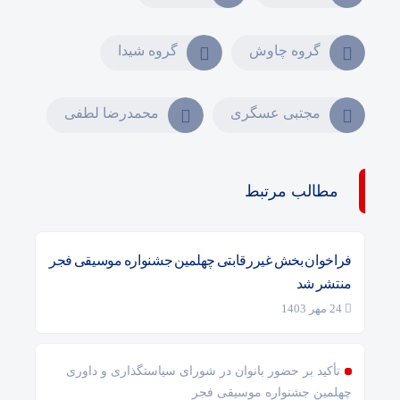
گروه چاوش
گروه شیدا
مجتبی عسگری
محمدرضا لطفی
مطالب مرتبط
فراخوان بخش غیررقابتی چهلمین جشنواره موسیقی فجر
منتشر شد
24 مهر 1403
تأکید بر حضور بانوان در شورای سیاستگذاری و داوری
چهلمین جشنواره موسیقی فجر