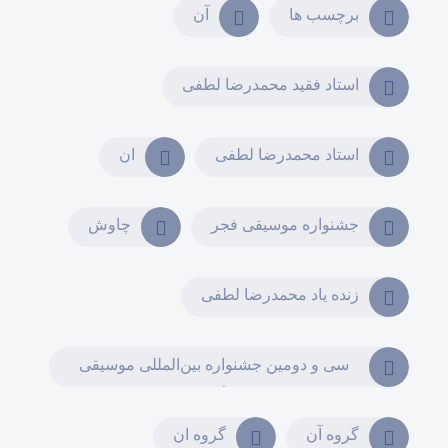
برچسب ها
آن
استاد فقید محمدرضا لطفی
استاد محمدرضا لطفی
ان
جشنواره موسیقی فجر
چاوش
زنده یاد محمدرضا لطفی
سی و دومین جشنواره بین‌المللی موسیقی
فجر
گروه آن
گروه ان