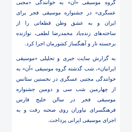
گروه موسیقی «آن» به خوانندگی «مجبی
عسگری» در جشنواره موسیقی فجر برای
ایران و به عشق وطن قطعاتی را از
ساخته‌های زنده‌یاد محمدرضا لطفی، نوازنده
برجسته تار و آهنگساز کشورمان اجرا کرد.
به گزارش سایت خبری و تحلیلی «موسیقی
ایرانیان»، شب گذشته گروه موسیقی «آن» به
خوانندگی مجتبی عسگری در نخستین سئانس
از چهارمین شب سی و دومین جشنواره
موسیقی فجر در سالن خلیج فارس
فرهنگسرای نیاوران روی صحنه رفت و به
اجرای موسیقی ایرانی پرداخت.