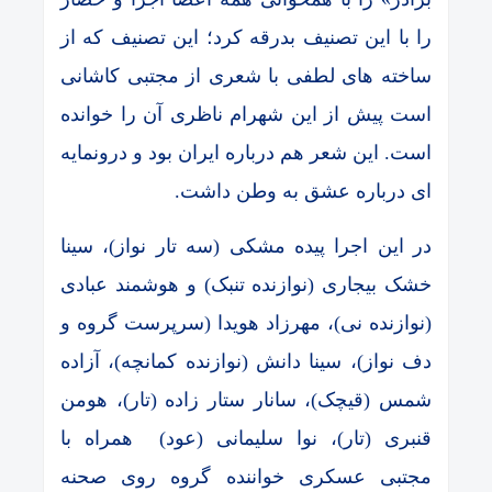
را با این تصنیف بدرقه کرد؛ این تصنیف که از
ساخته های لطفی با شعری از مجتبی کاشانی
است پیش از این شهرام ناظری آن را خوانده
است. این شعر هم درباره ایران بود و درونمایه
ای درباره عشق به وطن داشت.
در این اجرا پیده مشکی (سه تار نواز)، سینا
خشک بیجاری (نوازنده تنبک) و هوشمند عبادی
(نوازنده نی)، مهرزاد هویدا (سرپرست گروه و
دف نواز)، سینا دانش (نوازنده کمانچه)، آزاده
شمس (قیچک)، سانار ستار زاده (تار)، هومن
قنبری (تار)، نوا سلیمانی (عود) همراه با
مجتبی عسکری خواننده گروه روی صحنه