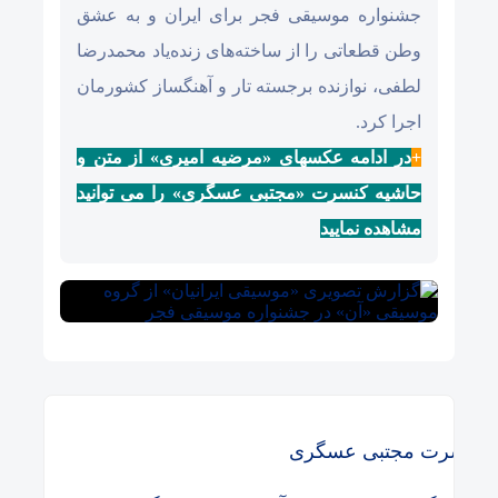
جشنواره موسیقی فجر برای ایران و به عشق
وطن قطعاتی را از ساخته‌های زنده‌یاد محمدرضا
لطفی، نوازنده برجسته تار و آهنگساز کشورمان
اجرا کرد.
+
در ادامه عکسهای «مرضیه امیری» از متن و
حاشیه کنسرت «مجتبی عسگری» را می توانید
مشاهده نمایید
کنسرت مجتبی عسگری