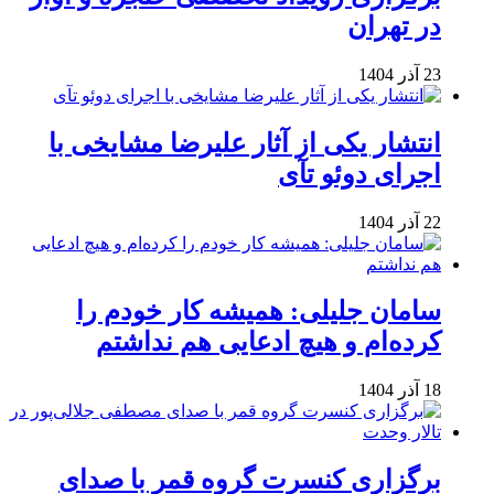
در تهران
23 آذر 1404
انتشار یکی از آثار علیرضا مشایخی با
اجرای دوئو تآی
22 آذر 1404
سامان جلیلی: همیشه کار خودم را
کرده‌ام و هیچ ادعایی هم نداشتم
18 آذر 1404
برگزاری کنسرت گروه قمر با صدای