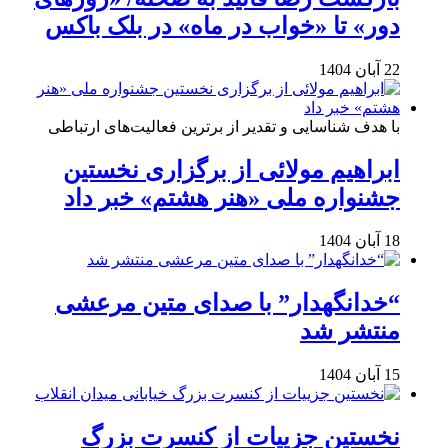
دور» تا «خواب در ماه» در بلک باکس
22 آبان 1404
با هدف شناسایی و تقدیر از برترین فعالیت‌های ارتباطی
ابراهیم مولائی از برگزاری نخستین
جشنواره ملی «هنر هشتم» خبر داد
18 آبان 1404
“خدانگهدار” با صدای متین مرعشی
منتشر شد
15 آبان 1404
نخستین جزییات از کنسرت بزرگ