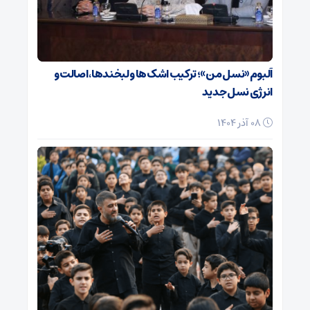
آلبوم «نسل من»؛ ترکیب اشک‌ها و لبخندها، اصالت و
انرژی نسل جدید
08 آذر 1404