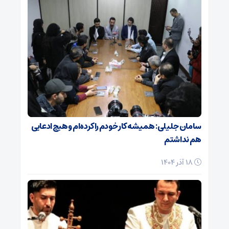
سامان جلیلی: همیشه کار خودم را کرده‌ام و هیچ ادعایی
هم نداشتم
18 آذر 1404