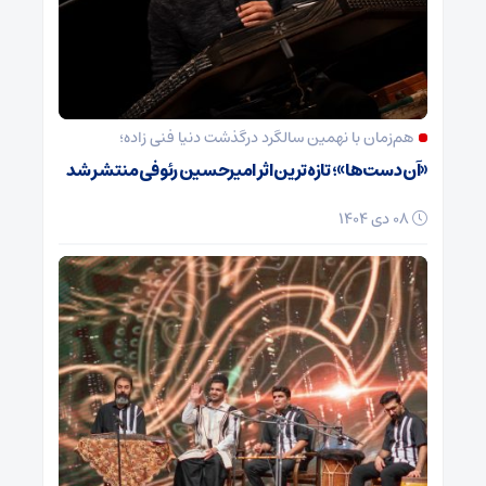
هم‌زمان با نهمین سالگرد درگذشت دنیا فنی زاده؛
«آن دست‌ها»؛ تازه‌ترین اثر امیرحسین رئوفی منتشر شد
08 دی 1404