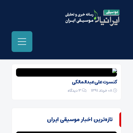
بایگانی‌ها علی عبدالمالکی - موسیقی ایرانیان
کنسرت علی عبدالمالکی
08 خرداد 1391
۳ دیدگاه
تازه‌ترین اخبار موسیقی ایران