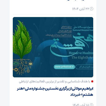
22 آبان 1404
با هدف شناسایی و تقدیر از برترین فعالیت‌های ارتباطی
ابراهیم مولائی از برگزاری نخستین جشنواره ملی «هنر
هشتم» خبر داد
18 آبان 1404