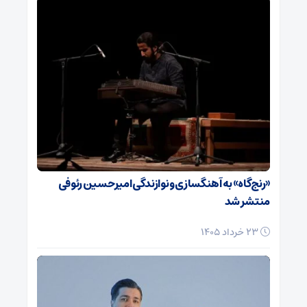
«رنج‌گاه» به آهنگسازی و نوازندگی امیرحسین رئوفی
منتشر شد
23 خرداد 1405