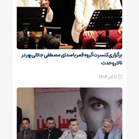
برگزاری کنسرت گروه قمر با صدای مصطفی جلالی‌پور در
تالار وحدت
11 آذر 1404