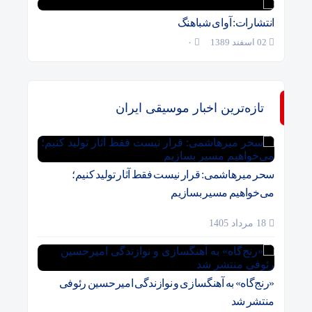
انتشارات: آوای شباهنگ
02 اسفند 1389
۰
تازه‌ترین اخبار موسیقی ایران
سحر میرهاشمی: قرار نیست فقط آثار تولید کنیم؛
می‌خواهیم مسیر بسازیم
18 مرداد 1405
«رنج‌گاه» به آهنگسازی و نوازندگی امیرحسین رئوفی
منتشر شد