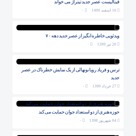
فینالیست عصر جدید تیتراژ می خواند
16 اسفند 1400
۰
ویدئویی خاطره انگیز از عصر جدید دهه ۷۰
20 تیر 1399
۰
ترس و فریاد رویا نونهالی از یک نمایش خطرناک در عصر
جدید
27 خرداد 1399
۰
حوزه هنری از دو استعداد جوان حمایت می‌کند
04 شهریور 1398
۰