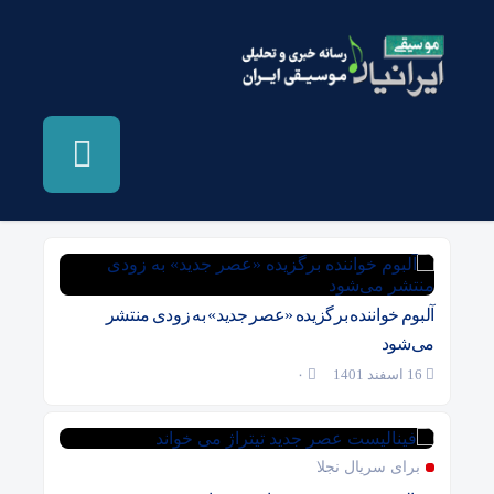
بایگانی‌ها عصر جدید - موسیقی ایرانیان
آلبوم خواننده برگزیده «عصر جدید» به زودی منتشر
می‌شود
16 اسفند 1401
۰
برای سریال نجلا