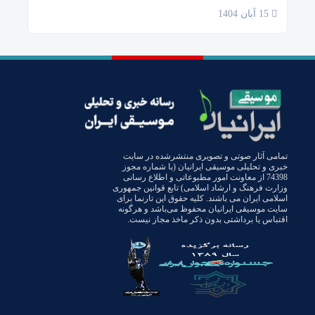
15 آبان 1404
تمامی آثار صوتی و تصویری منتشرشده در سایت
خبری و تحلیلی موسیقی ایرانیان (با شماره مجوز
74398 از معاونت امور مطبوعاتی و اطلاع رسانی
وزارت فرهنگ و ارشاد اسلامی) تابع قوانین جمهوری
اسلامی ایران می باشند. کلیه حقوق این تارنما برای
سایت موسیقی ایرانیان محفوظ می‌باشد و هرگونه
اقتباس یا برداشتی بدون ذکر ماخذ مجاز نیست.