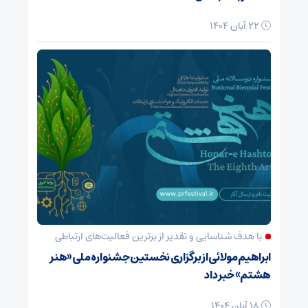
22 آبان 1404
با هدف شناسایی و تقدیر از برترین فعالیت‌های ارتباطی
ابراهیم مولائی از برگزاری نخستین جشنواره ملی «هنر
هشتم» خبر داد
18 آبان 1404