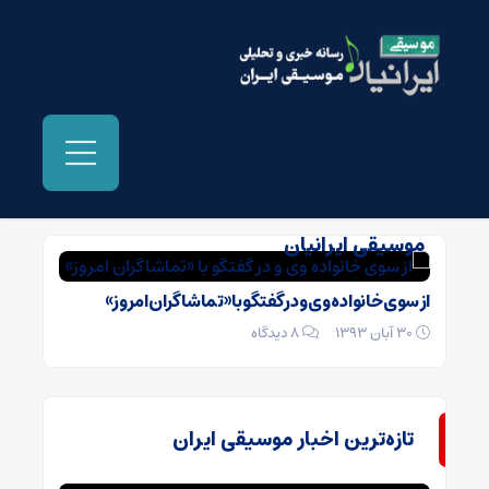
بایگانی‌ها شایعه ازدواج مرتضی پاشایی -
موسیقی ایرانیان
از سوی خانواده وی و در گفتگو با «تماشاگران امروز»
30 آبان 1393
۸ دیدگاه
تازه‌ترین اخبار موسیقی ایران