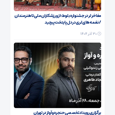
مفاخر لر در جشنواره بلوط؛ از ورزشکاران ملی تا هنرمندان
/ نغمه‌های لری در دل پایتخت پیچید
30 آذر 1404
برگزاری رویداد تخصصی حنجره و آواز در تهران