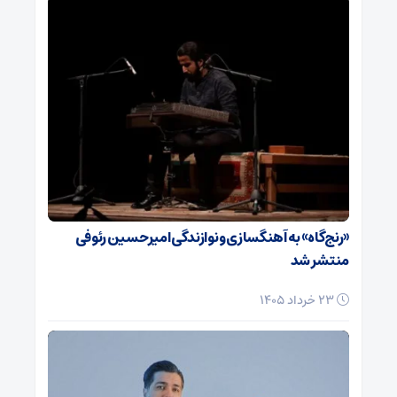
«رنج‌گاه» به آهنگسازی و نوازندگی امیرحسین رئوفی
منتشر شد
23 خرداد 1405