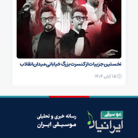
نخستین جزییات از کنسرت بزرگ خیابانی میدان انقلاب
15 آبان 1404