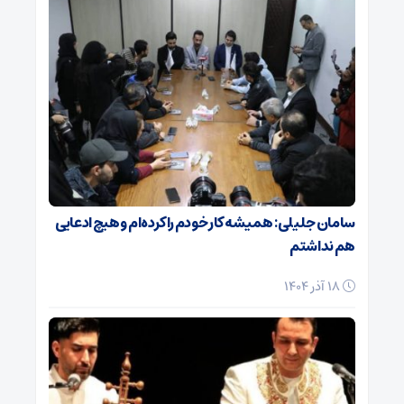
سامان جلیلی: همیشه کار خودم را کرده‌ام و هیچ ادعایی
هم نداشتم
18 آذر 1404