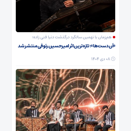
هم‌زمان با نهمین سالگرد درگذشت دنیا فنی زاده؛
«آن دست‌ها»؛ تازه‌ترین اثر امیرحسین رئوفی منتشر شد
08 دی 1404