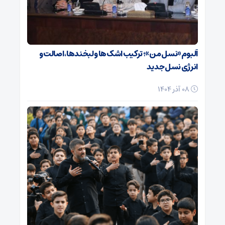
آلبوم «نسل من»؛ ترکیب اشک‌ها و لبخندها، اصالت و
انرژی نسل جدید
08 آذر 1404