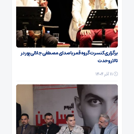
برگزاری کنسرت گروه قمر با صدای مصطفی جلالی‌پور در
تالار وحدت
11 آذر 1404