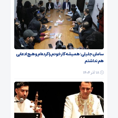
سامان جلیلی: همیشه کار خودم را کرده‌ام و هیچ ادعایی
هم نداشتم
18 آذر 1404