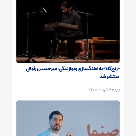
«رنج‌گاه» به آهنگسازی و نوازندگی امیرحسین رئوفی
منتشر شد
23 خرداد 1405