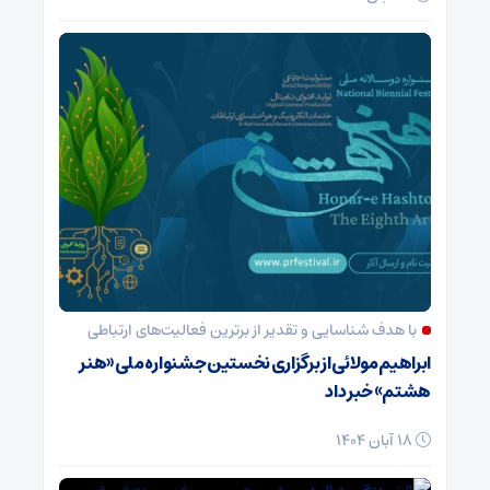
با هدف شناسایی و تقدیر از برترین فعالیت‌های ارتباطی
ابراهیم مولائی از برگزاری نخستین جشنواره ملی «هنر
هشتم» خبر داد
18 آبان 1404