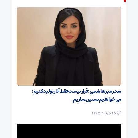
سحر میرهاشمی: قرار نیست فقط آثار تولید کنیم؛
می‌خواهیم مسیر بسازیم
18 مرداد 1405