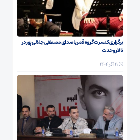
برگزاری کنسرت گروه قمر با صدای مصطفی جلالی‌پور در
تالار وحدت
11 آذر 1404