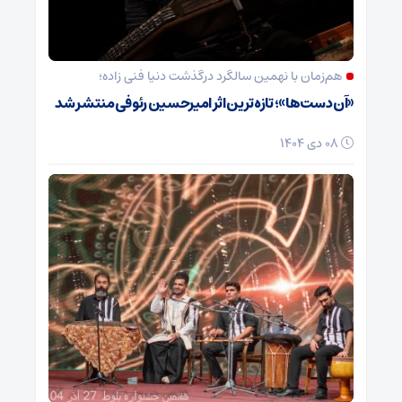
هم‌زمان با نهمین سالگرد درگذشت دنیا فنی زاده؛
«آن دست‌ها»؛ تازه‌ترین اثر امیرحسین رئوفی منتشر شد
08 دی 1404