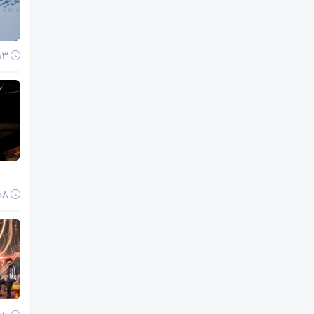
13 دی 1404
08 دی 1404