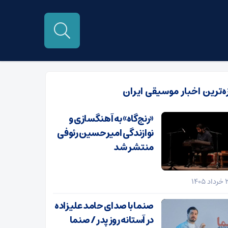
زه‌ترین اخبار موسیقی ایران
«رنج‌گاه» به آهنگسازی و
نوازندگی امیرحسین رئوفی
منتشر شد
صنما با صدای حامد علیزاده
در آستانه روز پدر / صنما