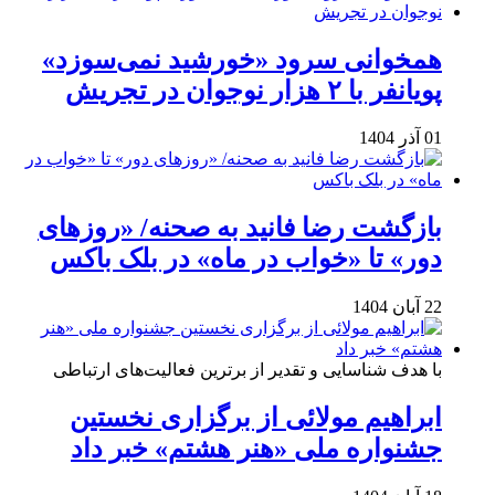
همخوانی سرود «خورشید نمی‌سوزد»
پویانفر با ۲ هزار نوجوان در تجریش
01 آذر 1404
بازگشت رضا فانید به صحنه/ «روزهای
دور» تا «خواب در ماه» در بلک باکس
22 آبان 1404
با هدف شناسایی و تقدیر از برترین فعالیت‌های ارتباطی
ابراهیم مولائی از برگزاری نخستین
جشنواره ملی «هنر هشتم» خبر داد