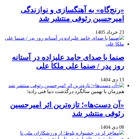
«رنج‌گاه» به آهنگسازی و نوازندگی
امیرحسین رئوفی منتشر شد
23 خرداد 1405
صنما با صدای حامد علیزاده در آستانه
روز پدر / صنما علی ملکا علی
13 دی 1404
هم‌زمان با نهمین سالگرد درگذشت دنیا فنی زاده؛
«آن دست‌ها»؛ تازه‌ترین اثر امیرحسین
رئوفی منتشر شد
08 دی 1404