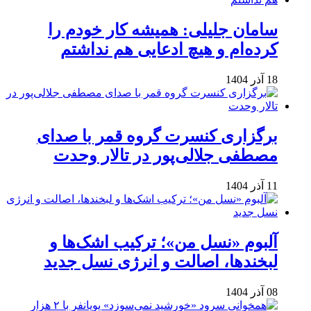
سامان جلیلی: همیشه کار خودم را
کرده‌ام و هیچ ادعایی هم نداشتم
18 آذر 1404
برگزاری کنسرت گروه قمر با صدای
مصطفی جلالی‌پور در تالار وحدت
11 آذر 1404
آلبوم «نسل من»؛ ترکیب اشک‌ها و
لبخندها، اصالت و انرژی نسل جدید
08 آذر 1404