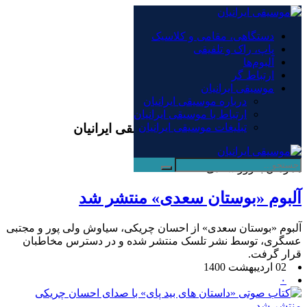
×
دستگاهی، مقامی و کلاسیک
پاپ، راک و تلفیقی
دستگاهی، مقامی و کلاسیک
آلبوم‌ها
پاپ، راک و تلفیقی
ارتباط گر
آلبوم‌ها
موسیقی ایرانیان
ارتباط گر
درباره موسیقی ایرانیان
موسیقی ایرانیان
ارتباط با موسیقی ایرانیان
بایگانی‌ها احسان چریکی - موسیقی ایرانیان
تبلیغات موسیقی ایرانیان
همزمان با روز سعدی
آلبوم «بوستان سعدی» منتشر شد
آلبوم «بوستان سعدی» از احسان چریکی، سیاوش ولی پور و مجتبی
عسگری، توسط نشر تلسک منتشر شده و در دسترس مخاطبان
قرار گرفت.
02 اردیبهشت 1400
۰