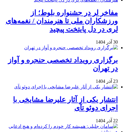
مفاخر لر در جشنواره بلوط؛ از
ورزشکاران ملی تا هنرمندان / نغمه‌های
لری در دل پایتخت پیچید
30 آذر 1404
برگزاری رویداد تخصصی حنجره و آواز
در تهران
23 آذر 1404
انتشار یکی از آثار علیرضا مشایخی با
اجرای دوئو تآی
22 آذر 1404