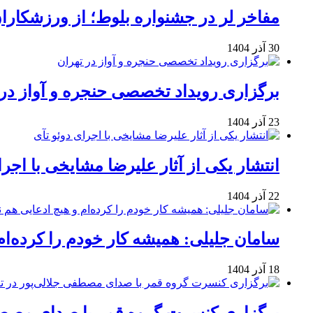
مفاخر لر در جشنواره بلوط؛ از ورزشکاران 
30 آذر 1404
برگزاری رویداد تخصصی حنجره و آواز در 
23 آذر 1404
انتشار یکی از آثار علیرضا مشایخی با اجرا
22 آذر 1404
سامان جلیلی: همیشه کار خودم را کرده‌ام
18 آذر 1404