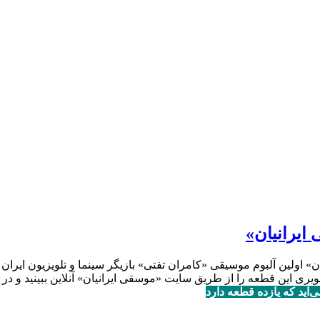
ایرانیان»
اولین آلبوم موسیقی «کامران تفتی» بازیگر سینما و تلویزیون ایران 
یری این قطعه را از طریق سایت «موسقی ایرانیان» آنلاین ببینید و در ص
‌آید که یازده قطعه دارد