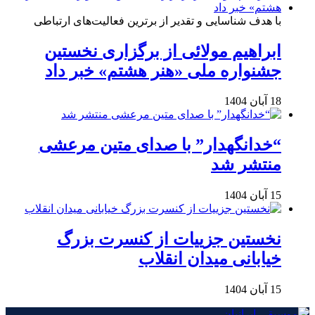
با هدف شناسایی و تقدیر از برترین فعالیت‌های ارتباطی
ابراهیم مولائی از برگزاری نخستین
جشنواره ملی «هنر هشتم» خبر داد
18 آبان 1404
“خدانگهدار” با صدای متین مرعشی
منتشر شد
15 آبان 1404
نخستین جزییات از کنسرت بزرگ
خیابانی میدان انقلاب
15 آبان 1404