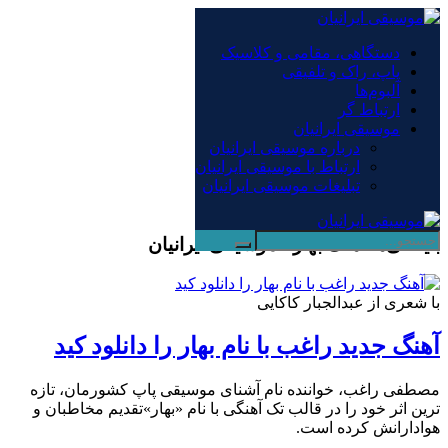
×
دستگاهی، مقامی و کلاسیک
پاپ، راک و تلفیقی
دستگاهی، مقامی و کلاسیک
آلبوم‌ها
پاپ، راک و تلفیقی
ارتباط گر
آلبوم‌ها
موسیقی ایرانیان
ارتباط گر
درباره موسیقی ایرانیان
موسیقی ایرانیان
ارتباط با موسیقی ایرانیان
درباره موسیقی ایرانیان
تبلیغات موسیقی ایرانیان
ارتباط با موسیقی ایرانیان
تبلیغات موسیقی ایرانیان
بایگانی‌ها آهنگ بهار - موسیقی ایرانیان
با شعری از عبدالجبار کاکایی
آهنگ جدید راغب با نام بهار را دانلود کید
مصطفی راغب، خواننده نام آشنای موسیقی پاپ کشورمان، تازه
ترین اثر خود را در قالب تک آهنگی با نام «بهار»تقدیم مخاطبان و
هوادارانش کرده است.