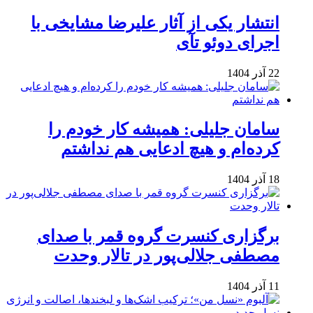
انتشار یکی از آثار علیرضا مشایخی با
اجرای دوئو تآی
22 آذر 1404
سامان جلیلی: همیشه کار خودم را
کرده‌ام و هیچ ادعایی هم نداشتم
18 آذر 1404
برگزاری کنسرت گروه قمر با صدای
مصطفی جلالی‌پور در تالار وحدت
11 آذر 1404