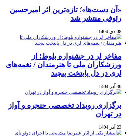
«آن دست‌ها»؛ تازه‌ترین اثر امیرحسین
رئوفی منتشر شد
08 دی 1404
مفاخر لر در جشنواره بلوط؛ از
ورزشکاران ملی تا هنرمندان / نغمه‌های
لری در دل پایتخت پیچید
30 آذر 1404
برگزاری رویداد تخصصی حنجره و آواز
در تهران
23 آذر 1404