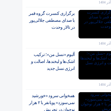
برگزاری کنسرت گروه قمر
با صدای مصطفی جلالی‌پور
در تالار وحدت
آلبوم «نسل من»؛ ترکیب
اشک‌ها و لبخندها، اصالت و
انرژی نسل جدید
همخوانی سرود «خورشید
نمی‌سوزد» پویانفر با ۲ هزار
نوجوان در تجریش