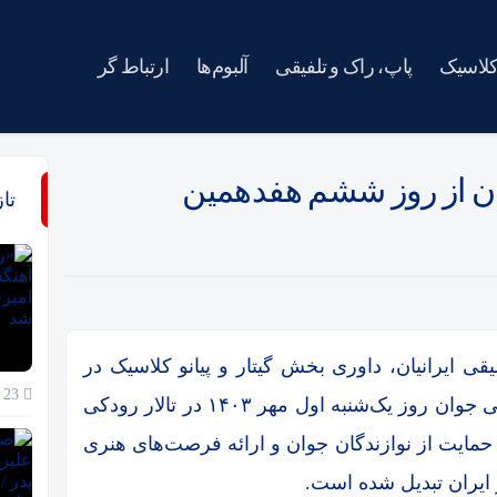
کلاسیک
پاپ، راک و تلفیقی
آلبوم‌ها
ارتباط گر
ن از روز ششم هفدهمین
تا
 ایرانیان، داوری بخش گیتار و پیانو کلاسیک در
23 خرداد 1405
ششمین روز از هفدهمین جشنواره ملی موسیقی جوان روز یک‌شنبه اول مهر ۱۴۰۳ در تالار رودکی
ا هدف حمایت از نوازندگان جوان و ارائه فرصت‌های هنری
 ایران تبدیل شده است.