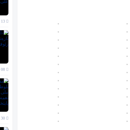
13 دی 1404
08 دی 1404
30 آذر 1404