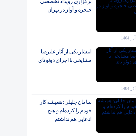
برگزاری رویداد تخصصی
حنجره و آواز در تهران
انتشار یکی از آثار علیرضا
مشایخی با اجرای دوئو تآی
سامان جلیلی: همیشه کار
خودم را کرده‌ام و هیچ
ادعایی هم نداشتم