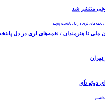
ئوفی منتشر شد
ملی تا هنرمندان / نغمه‌های لری در دل پایتخت
تهران
ی دوئو تآی