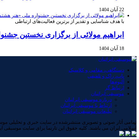
22 آبان 1404
با هدف شناسایی و تقدیر از برترین فعالیت‌های ارتباطی
ابراهیم مولائی از برگزاری نخستین جشنوا
18 آبان 1404
دستگاهی، مقامی و کلاسیک
پاپ، راک و تلفیقی
آلبوم‌ها
ارتباط گر
موسیقی ایرانیان
درباره موسیقی ایرانیان
ارتباط با موسیقی ایرانیان
تبلیغات موسیقی ایرانیان
×
اسلامی ایران می باشند. کلیه حقوق این تارنما برای سایت موسیقی ای