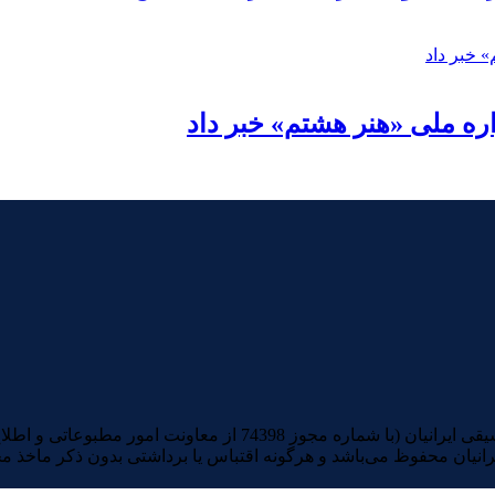
ره ملی «هنر هشتم» خبر داد
تمامی آثار صوتی و تصویری منتشرشده در سایت خبری و تحلیلی موسیقی ا
رانیان محفوظ می‌باشد و هرگونه اقتباس یا برداشتی بدون ذکر ماخذ م