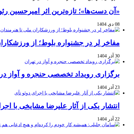
«آن دست‌ها»؛ تازه‌ترین اثر امیرحسین ر
08 دی 1404
مفاخر لر در جشنواره بلوط؛ از ورزشکاران 
30 آذر 1404
برگزاری رویداد تخصصی حنجره و آواز در 
23 آذر 1404
انتشار یکی از آثار علیرضا مشایخی با اجرا
22 آذر 1404