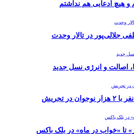
 و هیچ ادعایی هم نداشتم
 جلالی‌پور در تالار وحدت
ا، اصالت و انرژی نسل جدید
در تجریش
» تا «خواب در ماه» در بلک باکس