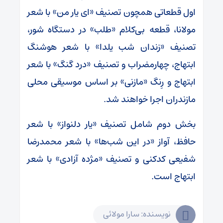
اول قطعاتی همچون تصنیف «ای یار من» با شعر
مولانا، قطعه بی‌کلام «طلب» در دستگاه شور،
تصنیف «زندان شب یلدا» با شعر هوشنگ
ابتهاج، چهارمضراب و تصنیف «درد گنگ» با شعر
ابتهاج و رِنگ «مازنی» بر اساس موسیقی محلی
مازندران اجرا خواهند شد.
بخش دوم شامل تصنیف «یار دلنواز» با شعر
حافظ، آواز «در این شب‌ها» با شعر محمدرضا
شفیعی کدکنی و تصنیف «مژده آزادی» با شعر
ابتهاج است.
نویسنده: سارا مولائی