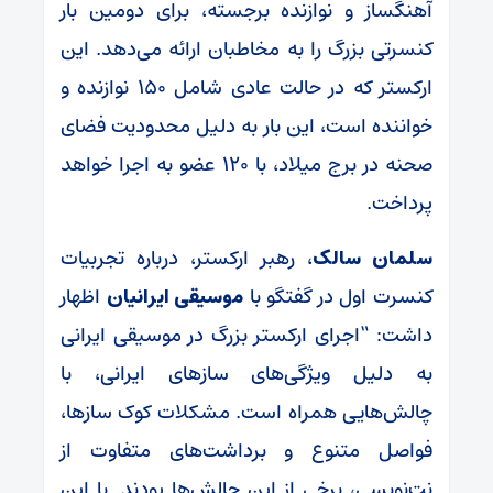
آهنگساز و نوازنده برجسته، برای دومین بار
کنسرتی بزرگ را به مخاطبان ارائه می‌دهد. این
ارکستر که در حالت عادی شامل ۱۵۰ نوازنده و
خواننده است، این بار به دلیل محدودیت فضای
صحنه در برج میلاد، با ۱۲۰ عضو به اجرا خواهد
پرداخت.
سلمان سالک
، رهبر ارکستر، درباره تجربیات
کنسرت اول در گفتگو با
موسیقی ایرانیان
اظهار
داشت: “اجرای ارکستر بزرگ در موسیقی ایرانی
به دلیل ویژگی‌های سازهای ایرانی، با
چالش‌هایی همراه است. مشکلات کوک سازها،
فواصل متنوع و برداشت‌های متفاوت از
نت‌نویسی، برخی از این چالش‌ها بودند. با این