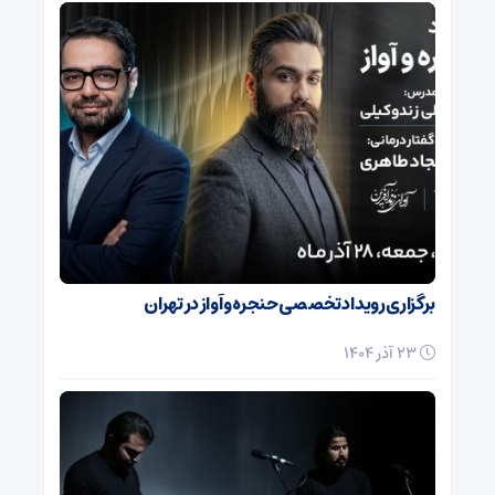
برگزاری رویداد تخصصی حنجره و آواز در تهران
23 آذر 1404