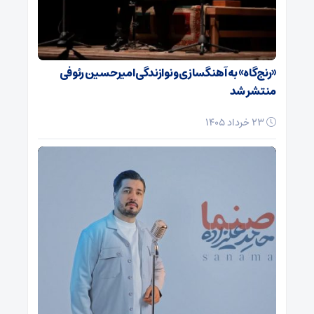
«رنج‌گاه» به آهنگسازی و نوازندگی امیرحسین رئوفی
منتشر شد
23 خرداد 1405