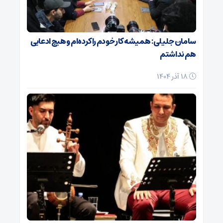
سامان جلیلی: همیشه کار خودم را کرده‌ام و هیچ ادعایی
هم نداشتم
18 آذر 1404