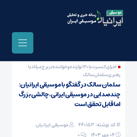
صفحه نخست
/
خبر اول سایت موسیقی ایرانیان
اجرای کنسرت با ۱۲۰ نوازنده و خواننده در برج میلاد با
رهبری سلمان سالک
سلمان سالک در گفتگو با موسیقی ایرانیان:
چندصدایی در موسیقی ایرانی، چالشی بزرگ
اما قابل تحقق است
کد نوشته: 440153
موسیقی ایرانیان
04 مهر 1403
۰