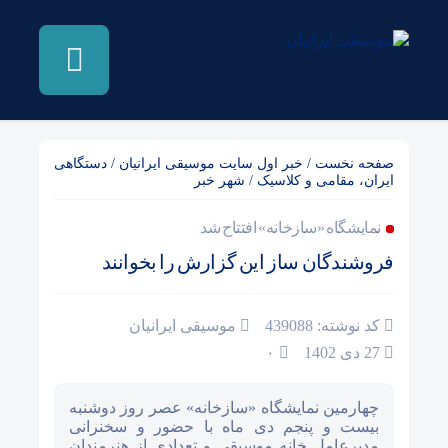
صفحه نخست
/
خبر اول سایت موسیقی ایرانیان
/
دستگاهی
ایران، مقامی و کلاسیک
/
شهر خبر
نمایشگاه «سازخانه» افتتاح شد
فروشندگان ساز این گزارش را بخوانند
کد نوشته: 439088
موسیقی ایرانیان
27 دی 1402
۰
چهارمین نمایشگاه «سازخانه» عصر روز دوشنبه
بیست و پنجم دی ماه با حضور و سخنرانی
مدیرعامل خانه موسیقی و تعدادی از هنرمندان