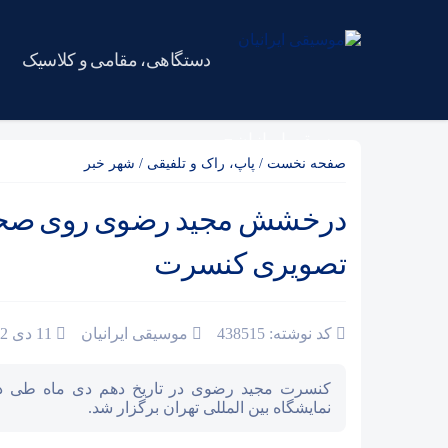
دستگاهی، مقامی و کلاسیک
موسیقی ایرانیان
صفحه نخست
/
پاپ، راک و تلفیقی
/
شهر خبر
درخشش مجید رضوی روی صحن
تصویری کنسرت
کد نوشته: 438515
موسیقی ایرانیان
11 دی 1402
کنسرت مجید رضوی در تاریخ دهم دی ماه طی دو
نمایشگاه بین المللی تهران برگزار شد.