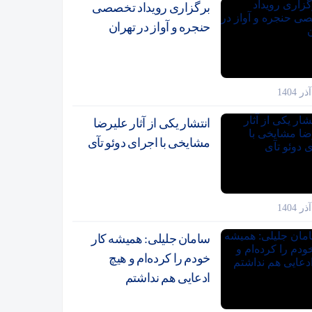
برگزاری رویداد تخصصی
حنجره و آواز در تهران
انتشار یکی از آثار علیرضا
مشایخی با اجرای دوئو تآی
سامان جلیلی: همیشه کار
خودم را کرده‌ام و هیچ
ادعایی هم نداشتم