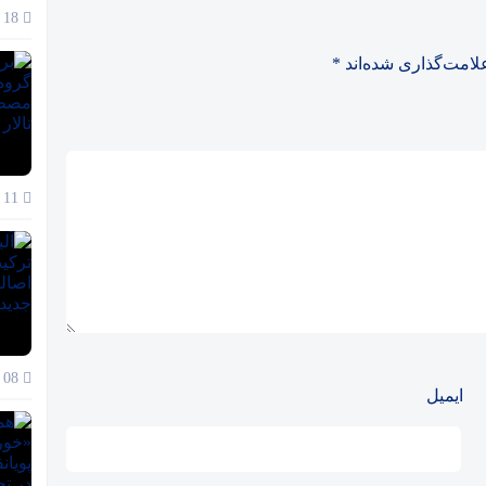
18 آذر 1404
لامت‌گذاری شده‌اند
*
11 آذر 1404
08 آذر 1404
ایمیل