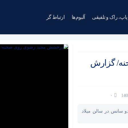
پاپ، راک و تلفیقی
آلبوم‌ها
ارتباط گر
ه/ گزارش
۰
 سانس در سالن میلاد