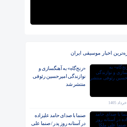
زه‌ترین اخبار موسیقی ایران
«رنج‌گاه» به آهنگسازی و
نوازندگی امیرحسین رئوفی
منتشر شد
صنما با صدای حامد علیزاده
در آستانه روز پدر / صنما علی