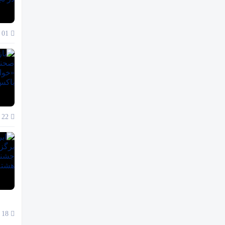
01 آذر 1404
22 آبان 1404
18 آبان 1404