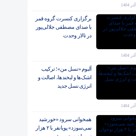
برگزاری کنسرت گروه قمر
با صدای مصطفی جلالی‌پور
در تالار وحدت
آلبوم «نسل من»؛ ترکیب
اشک‌ها و لبخندها، اصالت و
انرژی نسل جدید
همخوانی سرود «خورشید
نمی‌سوزد» پویانفر با ۲ هزار