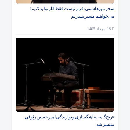
سحر میرهاشمی: قرار نیست فقط آثار تولید کنیم؛
می‌خواهیم مسیر بسازیم
18 مرداد 1405
«رنج‌گاه» به آهنگسازی و نوازندگی امیرحسین رئوفی
منتشر شد