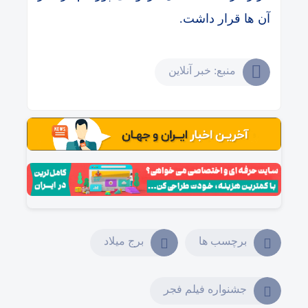
آن ها قرار داشت.
منبع: خبر آنلاین
برچسب ها
برج میلاد
جشنواره فیلم فجر