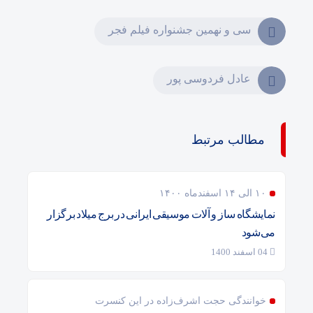
سی و نهمین جشنواره فیلم فجر
عادل فردوسی‌ پور
مطالب مرتبط
۱۰ الی ۱۴ اسفندماه ۱۴۰۰
نمایشگاه ساز و آلات موسیقی ایرانی در برج میلاد برگزار
می‌شود
04 اسفند 1400
خوانندگی حجت اشرف‌زاده در این کنسرت