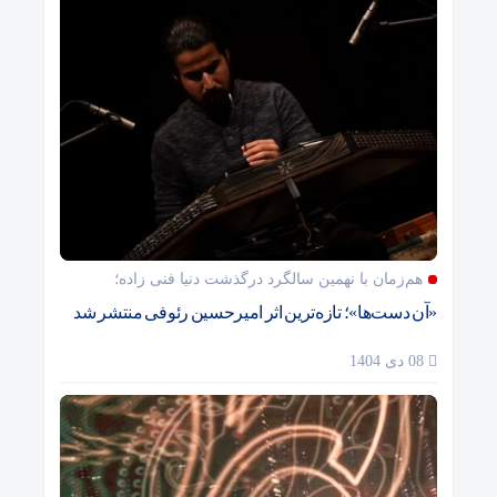
هم‌زمان با نهمین سالگرد درگذشت دنیا فنی زاده؛
«آن دست‌ها»؛ تازه‌ترین اثر امیرحسین رئوفی منتشر شد
08 دی 1404