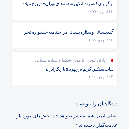
برگزاری کنسرت آنلاین «نغمه‌های تهران» در برج میلاد
03 مرداد 1400
آتیلا پسیانی و ستاره پسیانی در اختتامیه جشنواره فجر
22 بهمن 1399
از باران کوثری تا هوتن شکیبا و ستاره پسیانی
نقاب سنگین گریم بر چهره ۵ بازیگر ایرانی
22 بهمن 1399
دیدگاهتان را بنویسید
نشانی ایمیل شما منتشر نخواهد شد.
بخش‌های موردنیاز
علامت‌گذاری شده‌اند
*