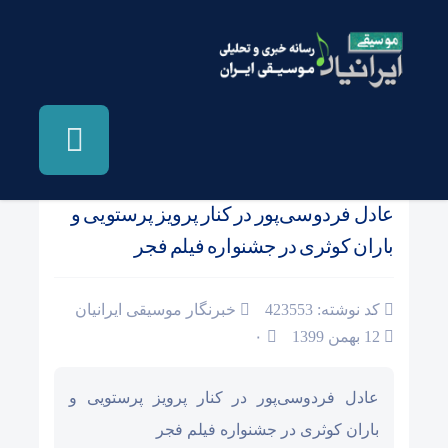
صفحه نخست
/
شهر خبر
عادل فردوسی‌پور در کنار پرویز پرستویی و
باران کوثری در جشنواره فیلم فجر
کد نوشته: 423553
خبرنگار موسیقی ایرانیان
12 بهمن 1399
۰
عادل فردوسی‌پور در کنار پرویز پرستویی و
باران کوثری در جشنواره فیلم فجر