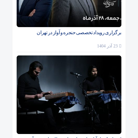
برگزاری رویداد تخصصی حنجره و آواز در تهران
23 آذر 1404