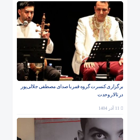
برگزاری کنسرت گروه قمر با صدای مصطفی جلالی‌پور
در تالار وحدت
11 آذر 1404