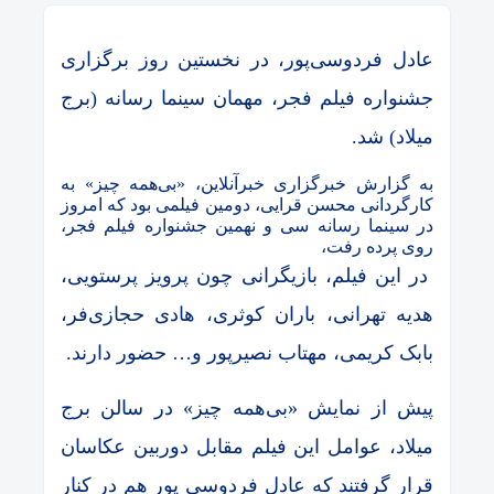
عادل فردوسی‌پور، در نخستین روز برگزاری‌
جشنواره فیلم فجر، مهمان سینما رسانه (برج
میلاد) شد.
به گزارش خبرگزاری خبرآنلاین، «بی‌همه چیز» به
کارگردانی محسن قرایی، دومین فیلمی بود که امروز
در سینما رسانه سی و نهمین جشنواره فیلم فجر،
روی پرده رفت،
در این فیلم، بازیگرانی چون پرویز پرستویی،
هدیه تهرانی، باران کوثری، هادی حجازی‌فر،
بابک کریمی، مهتاب نصیرپور و… حضور دارند.
پیش از نمایش «بی‌همه چیز» در سالن برج
میلاد، عوامل این فیلم مقابل دوربین عکاسان
قرار گرفتند که عادل فردوسی پور هم در کنار