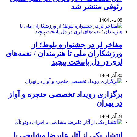
رئوفی منتشر شد
08 دی 1404
مفاخر لر در جشنواره بلوط؛ از
ورزشکاران ملی تا هنرمندان / نغمه‌های
لری در دل پایتخت پیچید
30 آذر 1404
برگزاری رویداد تخصصی حنجره و آواز
در تهران
23 آذر 1404
انتشار یکی از آثار علیرضا مشایخی با