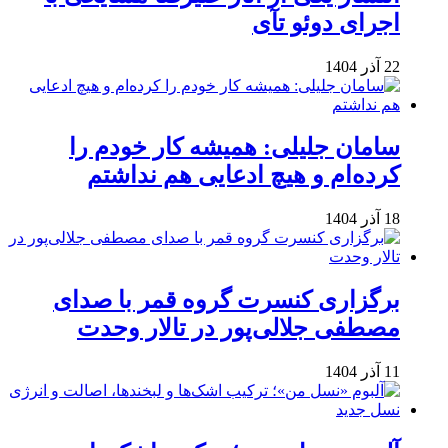
اجرای دوئو تآی
22 آذر 1404
سامان جلیلی: همیشه کار خودم را
کرده‌ام و هیچ ادعایی هم نداشتم
18 آذر 1404
برگزاری کنسرت گروه قمر با صدای
مصطفی جلالی‌پور در تالار وحدت
11 آذر 1404