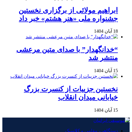
ابراهیم مولائی از برگزاری نخستین
جشنواره ملی «هنر هشتم» خبر داد
18 آبان 1404
“خدانگهدار” با صدای متین مرعشی
منتشر شد
15 آبان 1404
نخستین جزییات از کنسرت بزرگ
خیابانی میدان انقلاب
15 آبان 1404
دستگاهی، مقامی و کلاسیک