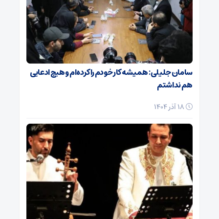
سامان جلیلی: همیشه کار خودم را کرده‌ام و هیچ ادعایی
هم نداشتم
18 آذر 1404