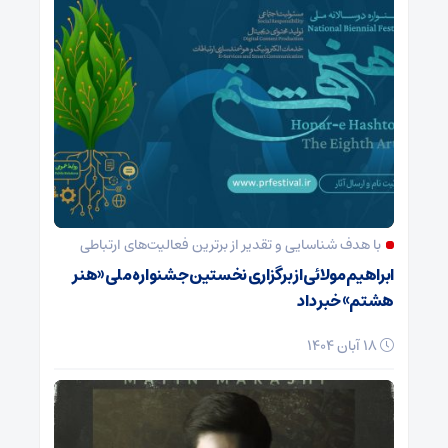
با هدف شناسایی و تقدیر از برترین فعالیت‌های ارتباطی
ابراهیم مولائی از برگزاری نخستین جشنواره ملی «هنر
هشتم» خبر داد
18 آبان 1404