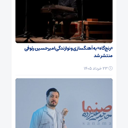
«رنج‌گاه» به آهنگسازی و نوازندگی امیرحسین رئوفی
منتشر شد
23 خرداد 1405