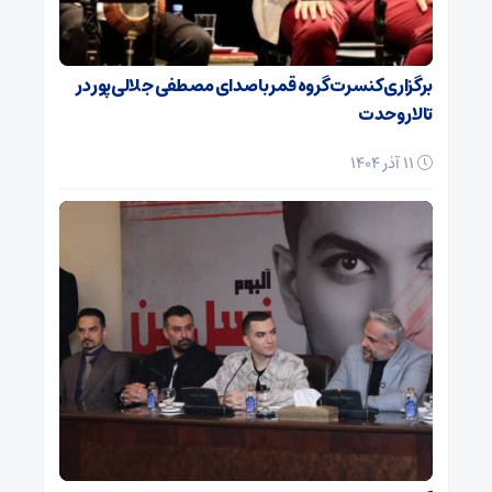
برگزاری کنسرت گروه قمر با صدای مصطفی جلالی‌پور در
تالار وحدت
11 آذر 1404