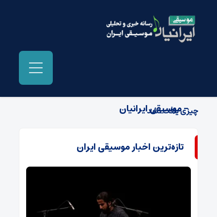
بایگانی‌ها کنسرت گروه موسیقی نغمه رامشگر
- موسیقی ایرانیان
چیزی یافت نشد
تازه‌ترین اخبار موسیقی ایران