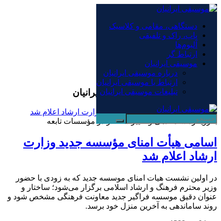
×
دستگاهی، مقامی و کلاسیک
پاپ، راک و تلفیقی
دستگاهی، مقامی و کلاسیک
آلبوم‌ها
پاپ، راک و تلفیقی
ارتباط گر
آلبوم‌ها
موسیقی ایرانیان
ارتباط گر
درباره موسیقی ایرانیان
موسیقی ایرانیان
ارتباط با موسیقی ایرانیان
بایگانی‌ها هیئت امنا - موسیقی ایرانیان
تبلیغات موسیقی ایرانیان
با رویکرد ساماندهی و تغییر ساختار در مؤسسات تابعه
اسامی هیأت امنای مؤسسه جدید وزارت
ارشاد اعلام شد
در اولین نشست هیات امنای موسسه جدید که به زودی با حضور
وزیر محترم فرهنگ و ارشاد اسلامی برگزار می‌شود؛ ساختار و
عنوان دقیق موسسه فراگیر جدید معاونت فرهنگی مشخص شود و
روند ساماندهی به آخرین منزل خود برسد.