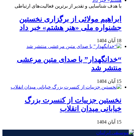
با هدف شناسایی و تقدیر از برترین فعالیت‌های ارتباطی
ابراهیم مولائی از برگزاری نخستین
جشنواره ملی «هنر هشتم» خبر داد
18 آبان 1404
“خدانگهدار” با صدای متین مرعشی
منتشر شد
15 آبان 1404
نخستین جزییات از کنسرت بزرگ
خیابانی میدان انقلاب
15 آبان 1404