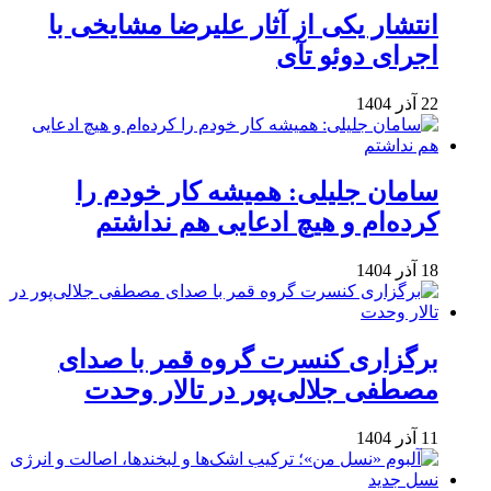
انتشار یکی از آثار علیرضا مشایخی با
اجرای دوئو تآی
22 آذر 1404
سامان جلیلی: همیشه کار خودم را
کرده‌ام و هیچ ادعایی هم نداشتم
18 آذر 1404
برگزاری کنسرت گروه قمر با صدای
مصطفی جلالی‌پور در تالار وحدت
11 آذر 1404