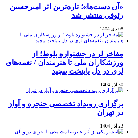
«آن دست‌ها»؛ تازه‌ترین اثر امیرحسین
رئوفی منتشر شد
08 دی 1404
مفاخر لر در جشنواره بلوط؛ از
ورزشکاران ملی تا هنرمندان / نغمه‌های
لری در دل پایتخت پیچید
30 آذر 1404
برگزاری رویداد تخصصی حنجره و آواز
در تهران
23 آذر 1404