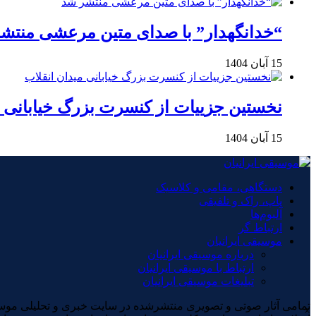
“خدانگهدار” با صدای متین مرعشی منتش
15 آبان 1404
نخستین جزییات از کنسرت بزرگ خیابانی م
15 آبان 1404
دستگاهی، مقامی و کلاسیک
پاپ، راک و تلفیقی
آلبوم‌ها
ارتباط گر
موسیقی ایرانیان
درباره موسیقی ایرانیان
ارتباط با موسیقی ایرانیان
تبلیغات موسیقی ایرانیان
×