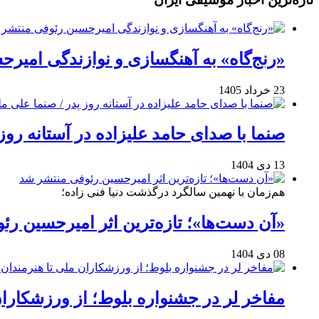
«رنج‌گاه» به آهنگسازی و نوازندگی امیر
23 خرداد 1405
صنما با صدای حامد علیزاده در آستانه روز
13 دی 1404
هم‌زمان با نهمین سالگرد درگذشت دنیا فنی زاده؛
«آن دست‌ها»؛ تازه‌ترین اثر امیرحسین ر
08 دی 1404
مفاخر لر در جشنواره بلوط؛ از ورزشکاران 