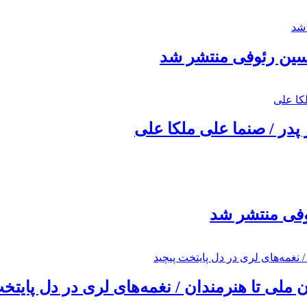
حسین رئوفی منتشر شد
 پدر / صنما علی ملکا علی
ئوفی منتشر شد
ملی تا هنرمندان / نغمه‌های لری در دل پایتخت