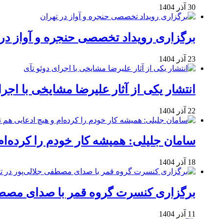
30 آذر 1404
برگزاری رویداد تخصصی حنجره و آواز در 
23 آذر 1404
انتشار یکی از آثار علیرضا مشایخی با اجرا
22 آذر 1404
سامان جلیلی: همیشه کار خودم را کرده‌ام
18 آذر 1404
برگزاری کنسرت گروه قمر با صدای مصطفی
11 آذر 1404