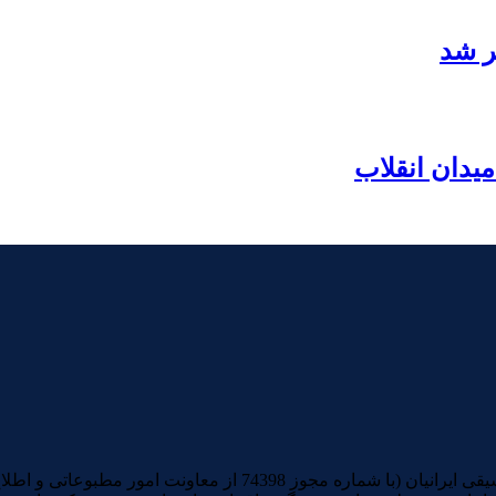
ر شد
یدان انقلاب
تمامی آثار صوتی و تصویری منتشرشده در سایت خبری و تحلیلی موسیقی ا