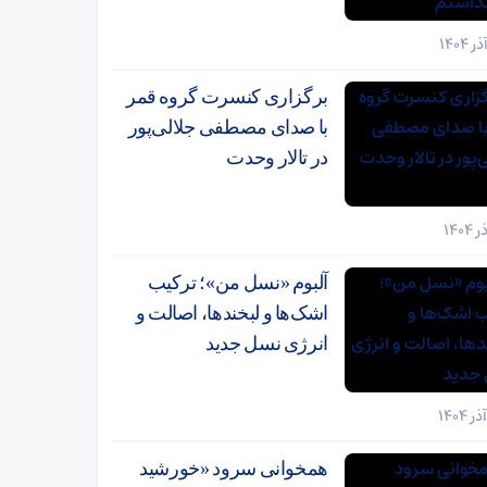
برگزاری کنسرت گروه قمر
با صدای مصطفی جلالی‌پور
در تالار وحدت
آلبوم «نسل من»؛ ترکیب
اشک‌ها و لبخندها، اصالت و
انرژی نسل جدید
همخوانی سرود «خورشید