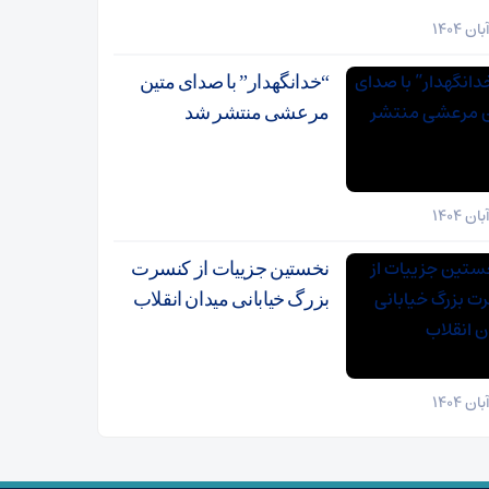
“خدانگهدار” با صدای متین
مرعشی منتشر شد
نخستین جزییات از کنسرت
بزرگ خیابانی میدان انقلاب