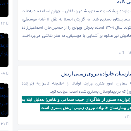
ی کلیه
نوازنده پیشکسوت سنتور، شاعر و نقاش – چهارم اسفندماه به‌علت
 بیمارستان بستری شد. به گزارش ایسنا به نقل از خانه موسیقی،
13 دی 1404
طلیعه کامران متولد سال ۱۳۰۹ است، پدرش ویولن را از حسین‌خان اسماعیل‌زاده
مادرش نیز علاوه بر آشنایی با موسیقی، به هنر نقاشی می‌پرداخت.
۰
08 دی 1404
مارستان خانواده نیروی زمینی ارتش
 معاون امور هنری وزارت ارشاد از «طلیعه کامران» (نوازنده
 که در بیمارستان بستری شده است، عیادت کرد.
نوازنده سنتور از شاگردان حبیب سماعی و نقاش) به‌دلیل ابتلا به
ر بیمارستان خانواده نیروی زمینی ارتش بستری است
۰
30 آذر 1404