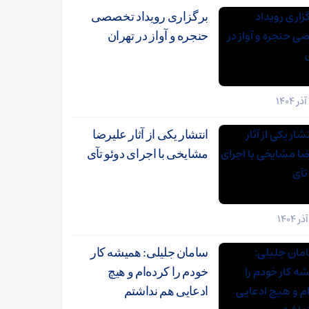
برگزاری رویداد تخصصی
حنجره و آواز در تهران
انتشار یکی از آثار علیرضا
مشایخی با اجرای دوئو تآی
سامان جلیلی: همیشه کار
خودم را کرده‌ام و هیچ
ادعایی هم نداشتم