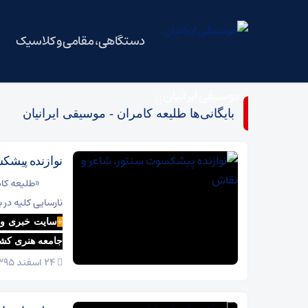
دستگاهی، مقامی و کلاسیک
موسیقی ایرانیان
بایگانی‌ها طلیعه کامران - موسیقی ایرانیان
نوازنده پیشک
«طلیعه کام
نارسایی کلیه در بیمار
+
سایت خبری و ت
جامعه هنری کش
24 اسفند 1395