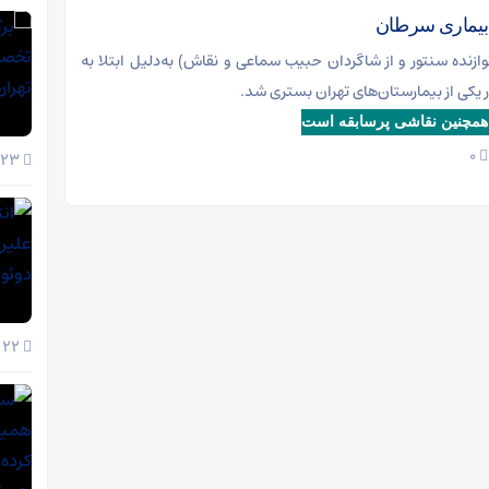
به بیماری سرطان
وازنده سنتور و از شاگردان حبیب سماعی و نقاش) به‌دلیل ابتلا به
 یکی از بیمارستان‌های تهران بستری شد.
همچنین نقاشی پرسابقه است
۰
23 آذر 1404
22 آذر 1404