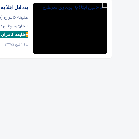
به‌دلیل ابتلا 
طلیعه کامران (ن
بیماری سرطان در
+
طلیعه کامران 
19 دی 1395