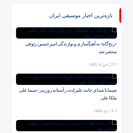
تازه‌ترین اخبار موسیقی ایران
«رنج‌گاه» به آهنگسازی و نوازندگی امیرحسین رئوفی
منتشر شد
23 خرداد 1405
صنما با صدای حامد علیزاده در آستانه روز پدر / صنما علی
ملکا علی
13 دی 1404