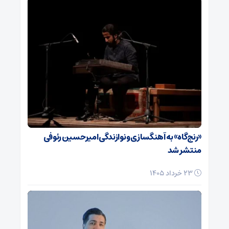
«رنج‌گاه» به آهنگسازی و نوازندگی امیرحسین رئوفی
منتشر شد
23 خرداد 1405