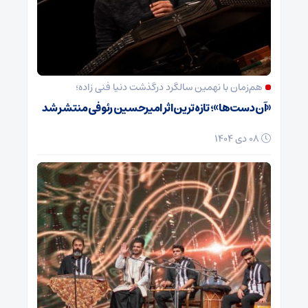
هم‌زمان با نهمین سالگرد درگذشت دنیا فنی زاده؛
«آن دست‌ها»؛ تازه‌ترین اثر امیرحسین رئوفی منتشر شد
08 دی 1404