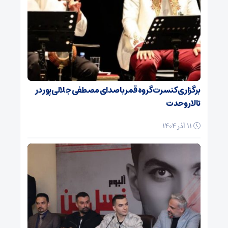
برگزاری کنسرت گروه قمر با صدای مصطفی جلالی‌پور در
تالار وحدت
11 آذر 1404