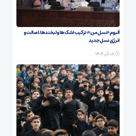
آلبوم «نسل من»؛ ترکیب اشک‌ها و لبخندها، اصالت و
انرژی نسل جدید
08 آذر 1404