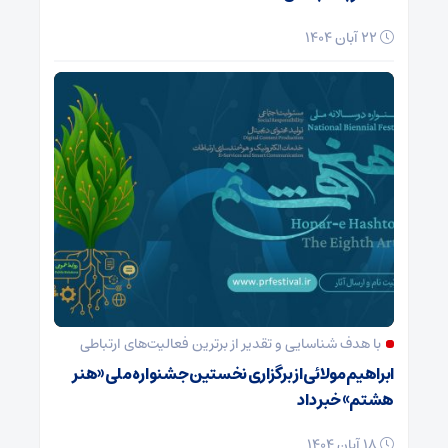
22 آبان 1404
با هدف شناسایی و تقدیر از برترین فعالیت‌های ارتباطی
ابراهیم مولائی از برگزاری نخستین جشنواره ملی «هنر
هشتم» خبر داد
18 آبان 1404