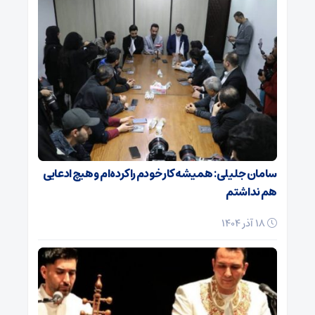
سامان جلیلی: همیشه کار خودم را کرده‌ام و هیچ ادعایی
هم نداشتم
18 آذر 1404