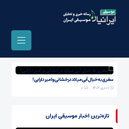
بایگانی‌ها امیر دارابی - موسیقی ایرانیان
سفری به خیال آبی میلاد درخشانی و امیر دارابی!
01 دی 1402
۰
تازه‌ترین اخبار موسیقی ایران