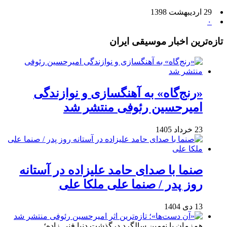
29 اردیبهشت 1398
۰
تازه‌ترین اخبار موسیقی ایران
«رنج‌گاه» به آهنگسازی و نوازندگی
امیرحسین رئوفی منتشر شد
23 خرداد 1405
صنما با صدای حامد علیزاده در آستانه
روز پدر / صنما علی ملکا علی
13 دی 1404
هم‌زمان با نهمین سالگرد درگذشت دنیا فنی زاده؛