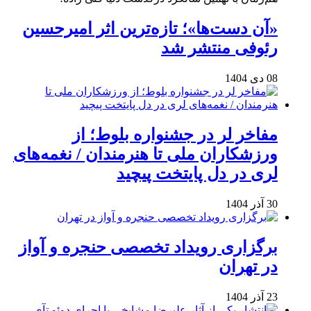
«آن دست‌ها»؛ تازه‌ترین اثر امیرحسین
رئوفی منتشر شد
08 دی 1404
مفاخر لر در جشنواره بلوط؛ از
ورزشکاران ملی تا هنرمندان / نغمه‌های
لری در دل پایتخت پیچید
30 آذر 1404
برگزاری رویداد تخصصی حنجره و آواز
در تهران
23 آذر 1404