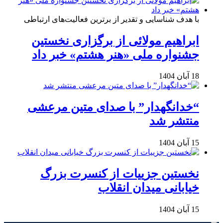
با هدف شناسایی و تقدیر از برترین فعالیت‌های ارتباطی
ابراهیم مولائی از برگزاری نخستین
جشنواره ملی «هنر هشتم» خبر داد
18 آبان 1404
“خدانگهدار” با صدای متین مرعشی
منتشر شد
15 آبان 1404
نخستین جزییات از کنسرت بزرگ
خیابانی میدان انقلاب
15 آبان 1404