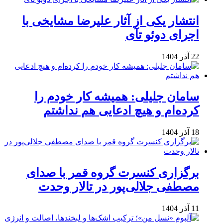
انتشار یکی از آثار علیرضا مشایخی با
اجرای دوئو تآی
22 آذر 1404
سامان جلیلی: همیشه کار خودم را
کرده‌ام و هیچ ادعایی هم نداشتم
18 آذر 1404
برگزاری کنسرت گروه قمر با صدای
مصطفی جلالی‌پور در تالار وحدت
11 آذر 1404