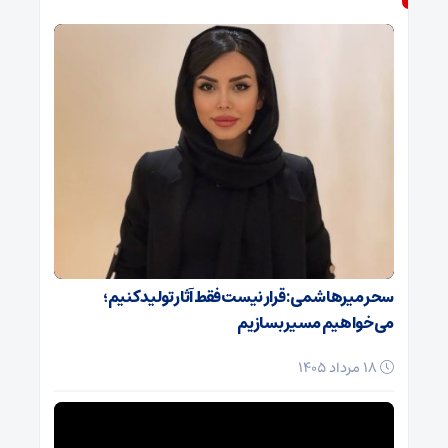
سحر میرهاشمی: قرار نیست فقط آثار تولید کنیم؛
می‌خواهیم مسیر بسازیم
18 مرداد 1405