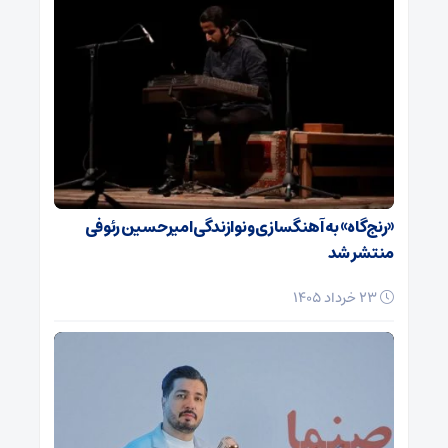
«رنج‌گاه» به آهنگسازی و نوازندگی امیرحسین رئوفی
منتشر شد
23 خرداد 1405