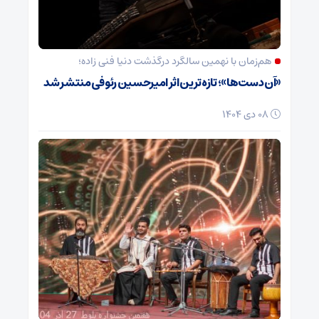
هم‌زمان با نهمین سالگرد درگذشت دنیا فنی زاده؛
«آن دست‌ها»؛ تازه‌ترین اثر امیرحسین رئوفی منتشر شد
08 دی 1404