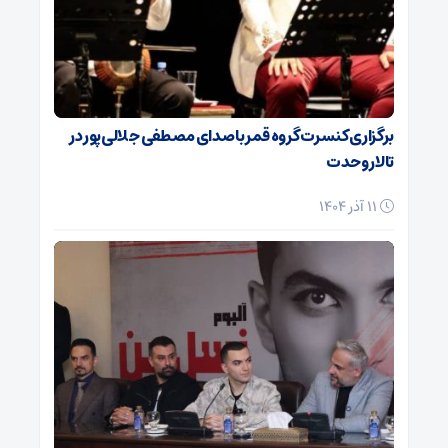
برگزاری کنسرت گروه قمر با صدای مصطفی جلالی‌پور در
تالار وحدت
11 آذر 1404