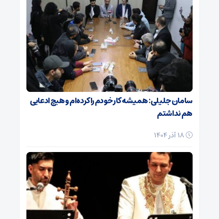
سامان جلیلی: همیشه کار خودم را کرده‌ام و هیچ ادعایی
هم نداشتم
18 آذر 1404