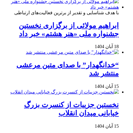
با هدف شناسایی و تقدیر از برترین فعالیت‌های ارتباطی
ابراهیم مولائی از برگزاری نخستین
جشنواره ملی «هنر هشتم» خبر داد
18 آبان 1404
“خدانگهدار” با صدای متین مرعشی
منتشر شد
15 آبان 1404
نخستین جزییات از کنسرت بزرگ
خیابانی میدان انقلاب
15 آبان 1404