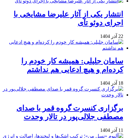
انتشار یکی از آثار علیرضا مشایخی با
اجرای دوئو تآی
22 آذر 1404
سامان جلیلی: همیشه کار خودم را
کرده‌ام و هیچ ادعایی هم نداشتم
18 آذر 1404
برگزاری کنسرت گروه قمر با صدای
مصطفی جلالی‌پور در تالار وحدت
11 آذر 1404