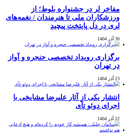
مفاخر لر در جشنواره بلوط؛ از
ورزشکاران ملی تا هنرمندان / نغمه‌های
لری در دل پایتخت پیچید
30 آذر 1404
برگزاری رویداد تخصصی حنجره و آواز
در تهران
23 آذر 1404
انتشار یکی از آثار علیرضا مشایخی با
اجرای دوئو تآی
22 آذر 1404