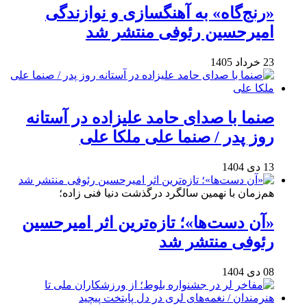
«رنج‌گاه» به آهنگسازی و نوازندگی
امیرحسین رئوفی منتشر شد
23 خرداد 1405
صنما با صدای حامد علیزاده در آستانه
روز پدر / صنما علی ملکا علی
13 دی 1404
هم‌زمان با نهمین سالگرد درگذشت دنیا فنی زاده؛
«آن دست‌ها»؛ تازه‌ترین اثر امیرحسین
رئوفی منتشر شد
08 دی 1404