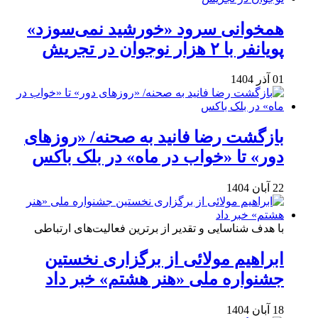
همخوانی سرود «خورشید نمی‌سوزد»
پویانفر با ۲ هزار نوجوان در تجریش
01 آذر 1404
بازگشت رضا فانید به صحنه/ «روزهای
دور» تا «خواب در ماه» در بلک باکس
22 آبان 1404
با هدف شناسایی و تقدیر از برترین فعالیت‌های ارتباطی
ابراهیم مولائی از برگزاری نخستین
جشنواره ملی «هنر هشتم» خبر داد
18 آبان 1404