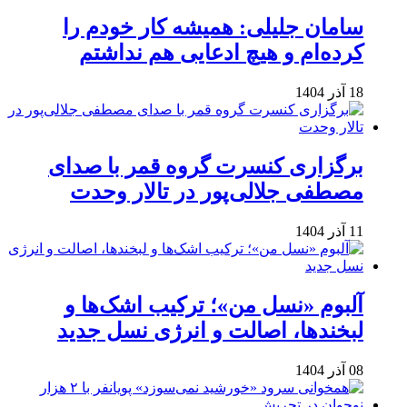
سامان جلیلی: همیشه کار خودم را
کرده‌ام و هیچ ادعایی هم نداشتم
18 آذر 1404
برگزاری کنسرت گروه قمر با صدای
مصطفی جلالی‌پور در تالار وحدت
11 آذر 1404
آلبوم «نسل من»؛ ترکیب اشک‌ها و
لبخندها، اصالت و انرژی نسل جدید
08 آذر 1404