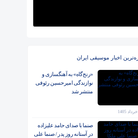
زه‌ترین اخبار موسیقی ایران
«رنج‌گاه» به آهنگسازی و
نوازندگی امیرحسین رئوفی
منتشر شد
صنما با صدای حامد علیزاده
در آستانه روز پدر / صنما علی