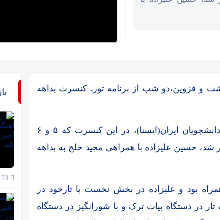
شت و قزوین،دو شب از برنامه تورـ کنسرت بداهه
تا
به گزارش خبرنگار بخش موسیقی خبرگزاری دانشجویان ایران(ایسنا)، در این کنسرت که ۵ و ۶
ر شد، حسین علیزاده با همراهی مجید خلج به بداهه
23 خرداد 1405
راه بود و علیزاده در بخش نخست با تارخود در
ر در دستگاه بیات ترک و با شورانگیز در دستگاه