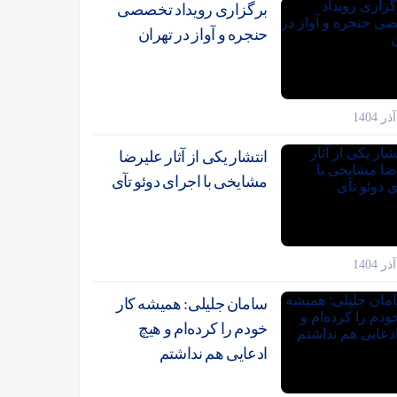
برگزاری رویداد تخصصی
حنجره و آواز در تهران
انتشار یکی از آثار علیرضا
مشایخی با اجرای دوئو تآی
سامان جلیلی: همیشه کار
خودم را کرده‌ام و هیچ
ادعایی هم نداشتم