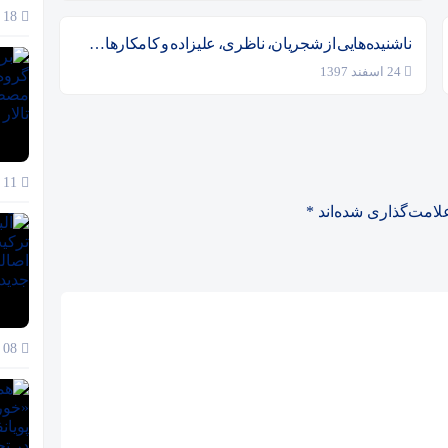
18 آذر 1404
ناشنیده‌هایی از شجریان، ناظری، علیزاده و کامکارها…
24 اسفند 1397
11 آذر 1404
لامت‌گذاری شده‌اند
*
08 آذر 1404