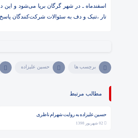
اسفندماه ـ در شهر گرگان برپا می‌شود و این د
تار ،تنبک و دف به سئوالات شرکت‌کنندگان پاسخ 
برچسب ها
حسين عليزاده
مطالب مرتبط
حسین علیزاده به روایت شهرام ناظری
02 شهریور 1398