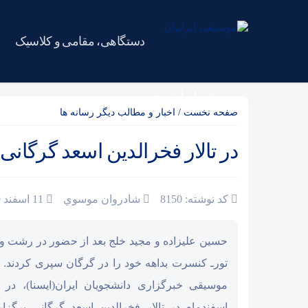
دستگاهی، مقامی و کلاسیک
موسیقی ایرانیان
صفحه نخست
/
اخبار و مطالب دیگر رسانه ها
در تالار فخرالدین اسعد گرگانی
کد نوشته: 8150
شادروان موسوي
11 اسفند 1389
حسین علیزاده و مجید خلج بعد از حضور در رشت و 
تورـ کنسرت بداهه خود را در گرگان سپری کردند.
اسفندماه در تالار فخرالدین اسعد گرگانی برگزا