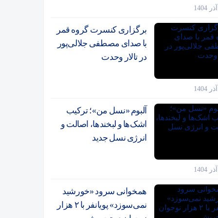
برگزاری کنسرت گروه قمر
با صدای مصطفی جلالی‌پور
در تالار وحدت
آلبوم «نسل من»؛ ترکیب
اشک‌ها و لبخندها، اصالت و
انرژی نسل جدید
همخوانی سرود «خورشید
نمی‌سوزد» پویانفر با ۲ هزار