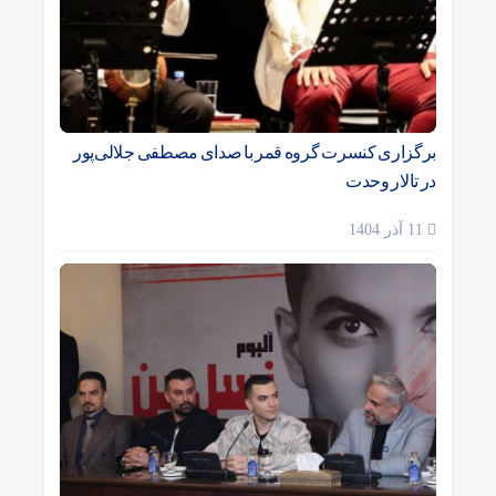
برگزاری کنسرت گروه قمر با صدای مصطفی جلالی‌پور
در تالار وحدت
11 آذر 1404