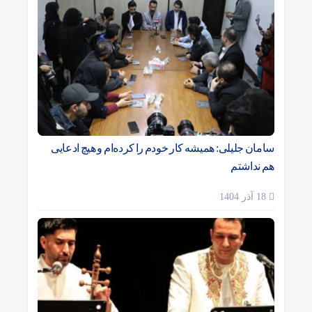
سامان جلیلی: همیشه کار خودم را کرده‌ام و هیچ ادعایی
هم نداشتم
18 آذر 1404