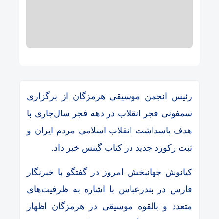
رئیس انجمن موسیقی هرمزگان از برگزاری
سمفونی فجر انقلاب در دهه فجر سال‌جاری با
هدف پاسداشت انقلاب اسلامی مردم ایران و
ثبت رکورد جدید در کتاب گینس خبر داد.
کیانوش جهانبخش امروز در گفتگو با خبرنگار
فارس در بندرعباس با اشاره به ظرفیت‌های
متعدد و بالقوه موسیقی در هرمزگان اظهار