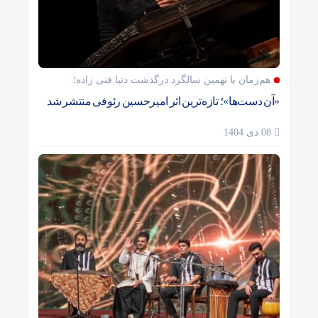
هم‌زمان با نهمین سالگرد درگذشت دنیا فنی زاده؛
«آن دست‌ها»؛ تازه‌ترین اثر امیرحسین رئوفی منتشر شد
08 دی 1404