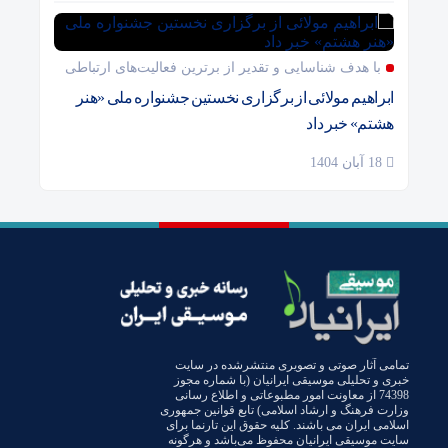
با هدف شناسایی و تقدیر از برترین فعالیت‌های ارتباطی
ابراهیم مولائی از برگزاری نخستین جشنواره ملی «هنر
هشتم» خبر داد
18 آبان 1404
تمامی آثار صوتی و تصویری منتشرشده در سایت
خبری و تحلیلی موسیقی ایرانیان (با شماره مجوز
74398 از معاونت امور مطبوعاتی و اطلاع رسانی
وزارت فرهنگ و ارشاد اسلامی) تابع قوانین جمهوری
اسلامی ایران می باشند. کلیه حقوق این تارنما برای
سایت موسیقی ایرانیان محفوظ می‌باشد و هرگونه