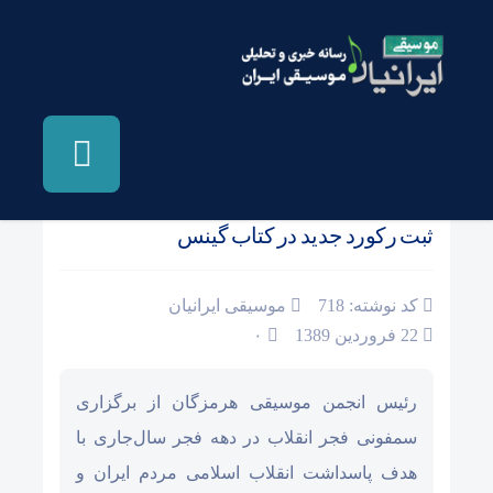
صفحه نخست
/
اخبار و مطالب دیگر رسانه ها
ثبت رکورد جدید در کتاب گینس
کد نوشته: 718
موسیقی ایرانیان
22 فروردین 1389
۰
رئیس انجمن موسیقی هرمزگان از برگزاری
سمفونی فجر انقلاب در دهه فجر سال‌جاری با
هدف پاسداشت انقلاب اسلامی مردم ایران و