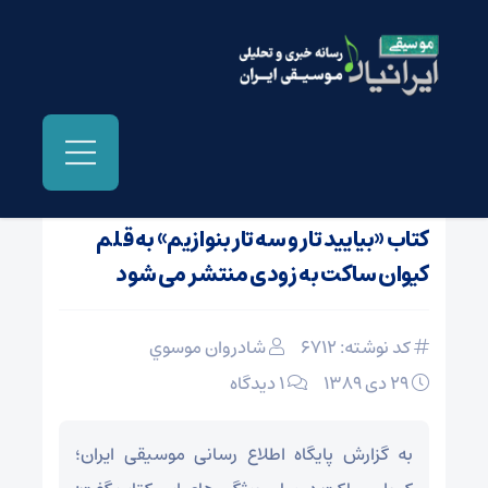
صفحه نخست
/
اخبار و مطالب دیگر رسانه ها
کتاب «بیایید تار و سه تار بنوازیم» به قلم
کیوان ساکت به زودی منتشر می شود
کد نوشته: 6712
شادروان موسوي
29 دی 1389
۱ دیدگاه
به گزارش پایگاه اطلاع رسانی موسیقی ایران؛