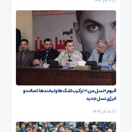
11 آذر 1404
آلبوم «نسل من»؛ ترکیب اشک‌ها و لبخندها، اصالت و
انرژی نسل جدید
08 آذر 1404