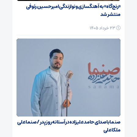
«رنج‌گاه» به آهنگسازی و نوازندگی امیرحسین رئوفی
منتشر شد
23 خرداد 1405
صنما با صدای حامد علیزاده در آستانه روز پدر / صنما علی
ملکا علی