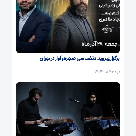
برگزاری رویداد تخصصی حنجره و آواز در تهران
23 آذر 1404