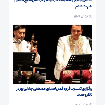
سامان جلیلی: همیشه کار خودم را کرده‌ام و هیچ ادعایی
هم نداشتم
18 آذر 1404
برگزاری کنسرت گروه قمر با صدای مصطفی جلالی‌پور در
تالار وحدت