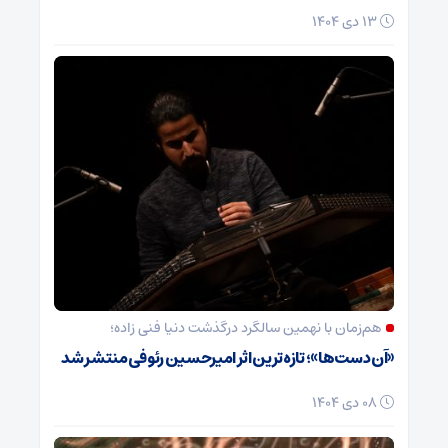
13 دی 1404
هم‌زمان با نهمین سالگرد درگذشت دنیا فنی زاده؛
«آن دست‌ها»؛ تازه‌ترین اثر امیرحسین رئوفی منتشر شد
08 دی 1404