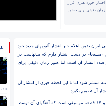
ختیار حوزه هنری قرار
ز زمان دقیقی برای حضور
 ایران ضمن اعلام خبر انتشار آلبومهای جدید خود
تا
م «مسیحا» در دست انتشار دارم که مدتهاست در
ر صدد انتشار آن است اما هنوز زمان دقیقی برای
شته منتشر شود اما تا این لحظه خبری از انتشار آن
23 خرداد 1405
ار آن تصمیم بگیرد.
وی تاکید کرد: این مجموعه شامل دو سی دی و ۱۴ قطعه موسیقی است که آهنگهای آن توسط