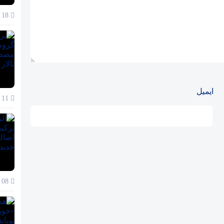
18 آذر 1404
ایمیل
11 آذر 1404
08 آذر 1404