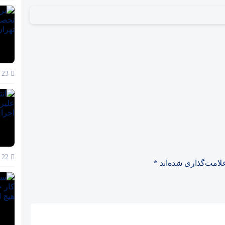
23 آذر 1404
22 آذر 1404
لامت‌گذاری شده‌اند
*