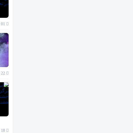
01 آذر 1404
22 آبان 1404
18 آبان 1404