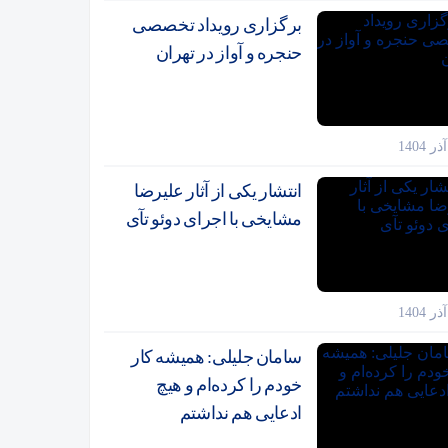
برگزاری رویداد تخصصی
حنجره و آواز در تهران
انتشار یکی از آثار علیرضا
مشایخی با اجرای دوئو تآی
سامان جلیلی: همیشه کار
خودم را کرده‌ام و هیچ
ادعایی هم نداشتم