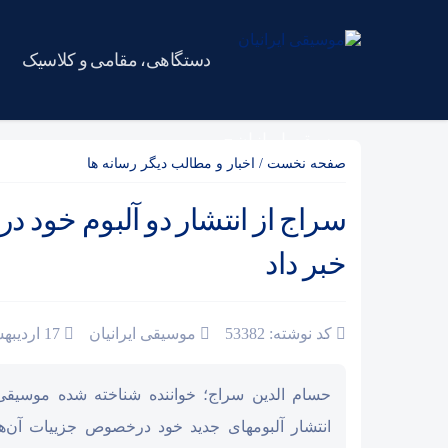
دستگاهی، مقامی و کلاسیک
موسیقی ایرانیان
صفحه نخست
/
اخبار و مطالب دیگر رسانه ها
سراج از انتشار دو آلبوم خود در 
خبر داد
کد نوشته: 53382
موسیقی ایرانیان
17 اردیبهشت 1393
حسام الدین سراج؛ خواننده شناخته شده موسیقی
انتشار آلبومهای جدید خود درخصوص جزییات آن‌ها