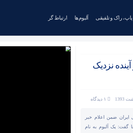
پاپ، راک و تلفیقی
آلبوم‌ها
ارتباط گر
آینده نزدیک
۱ دیدگاه
 ایران ضمن اعلام خبر
 گفت: یک آلبوم به نام