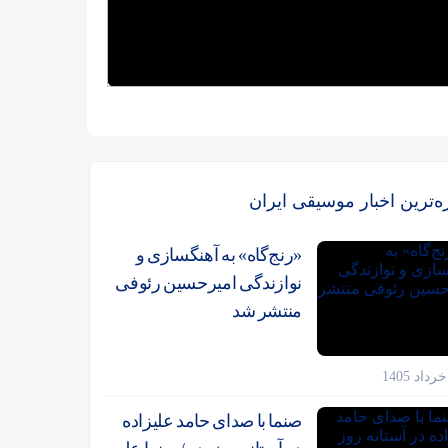
زه‌ترین اخبار موسیقی ایران
«رنج‌گاه» به آهنگسازی و
نوازندگی امیرحسین رئوفی
منتشر شد
صنما با صدای حامد علیزاده