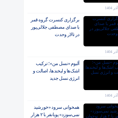
برگزاری کنسرت گروه قمر
با صدای مصطفی جلالی‌پور
در تالار وحدت
آلبوم «نسل من»؛ ترکیب
اشک‌ها و لبخندها، اصالت و
انرژی نسل جدید
همخوانی سرود «خورشید
نمی‌سوزد» پویانفر با ۲ هزار