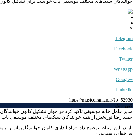
خوانندگان سبک‌های مختلف موسیقی پاپ خواست برای تشکیل کانون ویژه خود، صبح سه شنبه ۱۶ اردیبهش
×
Telegram
Facebook
Twitter
Whatsapp
+Google
Linkedin
https://musiceiranian.ir/?p=52930
کپی لینک
مدیر عامل خانه موسیقی تاکید کرد فراخوان تشکیل کانون خوانندگا
حمید رضا نوربخش از همه خوانندگان سبک‌های مختلف موسیقی پاپ خواست برای تشکیل کانون 
فراخوان رسیدیم.»