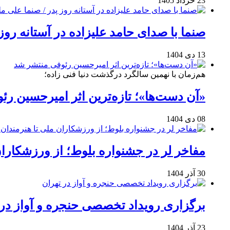
23 خرداد 1405
صنما با صدای حامد علیزاده در آستانه روز
13 دی 1404
هم‌زمان با نهمین سالگرد درگذشت دنیا فنی زاده؛
«آن دست‌ها»؛ تازه‌ترین اثر امیرحسین ر
08 دی 1404
مفاخر لر در جشنواره بلوط؛ از ورزشکاران 
30 آذر 1404
برگزاری رویداد تخصصی حنجره و آواز در 
23 آذر 1404