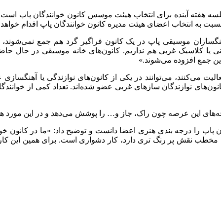
جلسه هفته آینده برای انتخاب هیئت موسس کانون خوانندگان پاپ است و
 به انتخاب اعضای هیئت مدیره کانون خوانندگان پاپ اقدام خواهد 
نگسازان موسیقی پاپ در یک کانون فراگیر گرد هم جمع نمی‌شوند، 
انی یا کلاسیک غربی هم نداریم. کانون‌های خانه موسیقی در حال حاضل
این جمع افزوده می‌شوند.»
الیت می‌کنند، می‌توانند در یکی از کانون‌های نوازندگی یا آهنگسازی
ون‌های نوازندگان سازهای غربی عضو شده‌اند. تعداد کمی از خوانندگا
خه‌های این عرصه چون راک، جاز و… را پوشش می‌دهد و در این مورد هی
پاپ را درجه بندی هنری اعضا دانست و توضیح داد: «ما در کانون خو
طب نقش پر رنگ تری دارد، کار دشواری است. برای همین این کار را 