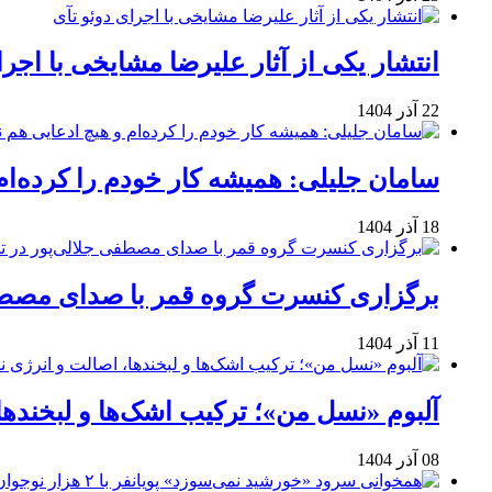
انتشار یکی از آثار علیرضا مشایخی با اجرا
22 آذر 1404
سامان جلیلی: همیشه کار خودم را کرده‌ام
18 آذر 1404
برگزاری کنسرت گروه قمر با صدای مصطفی
11 آذر 1404
آلبوم «نسل من»؛ ترکیب اشک‌ها و لبخنده
08 آذر 1404