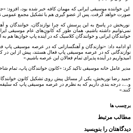
این خواننده موسیقی ایرانی که مهمان کافه خبر شده بود، افزود: «
صورت خواهد گرفت. پس از عضو گیری هم با تشکیل مجمع عمومی نسبت
نوربخش در پاسخ به این پرسش که چرا نوازندگان، خوانندگان و آه
نمی‌توانیم داشته باشیم،‌‌ همان طور که کانون‌های عام موسیقی ایر
خوانندگان ایرانی و خوانندگان کلاسیک که در آینده پاپ خوان‌ها هم به 
او ادامه داد: «نوازندگان و آهنگسازانی که در عرصه موسیقی پاپ فع
نوازندگانی که در عرصه موسیقی پاپ فعال هستند، پیش از این در کان
امیدواریم در آینده پذیرای تمام فعالان این عرصه باشیم.»
مدیر عامل خانه موسیقی تاکید کرد: «کانون خوانندگان پاپ، تمام شا
حمید رضا نوربخش، یکی از مسائل پیش روی تشکیل کانون خوانندگان 
و…، درجه بندی داریم که به نظرم در عرصه موسیقی پاپ که سلیقه مخ
کنند.»
برچسب ها
مطالب مرتبط
دیدگاهتان را بنویسید