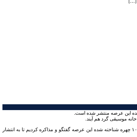
 شده این عرصه منتشر شده است.
او در این ارتباط توضیح داد: «راه اندازی کانون خوانندگان پاپ را زمستان سال گذشته در خانه موسیقی تصویب و در این راستا با بیش از ۱۰ چهره شناخته شده این عرصه گفتگو و مذاکره کردیم تا به انتشار