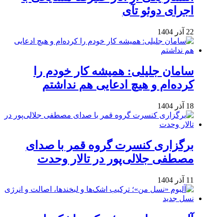
اجرای دوئو تآی
22 آذر 1404
سامان جلیلی: همیشه کار خودم را
کرده‌ام و هیچ ادعایی هم نداشتم
18 آذر 1404
برگزاری کنسرت گروه قمر با صدای
مصطفی جلالی‌پور در تالار وحدت
11 آذر 1404