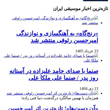
تازه‌ترین اخبار موسیقی ایران
«رنج‌گاه» به آهنگسازی و نوازندگی
امیرحسین رئوفی منتشر شد
23 خرداد 1405
صنما با صدای حامد علیزاده در آستانه
روز پدر / صنما علی ملکا علی
13 دی 1404
هم‌زمان با نهمین سالگرد درگذشت دنیا فنی زاده؛
«آن دست‌ها»؛ تازه‌ترین اثر امیرحسین