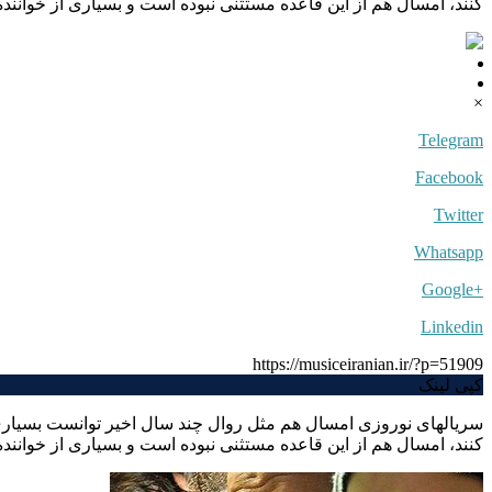
کنند، امسال هم از این قاعده مستثنی نبوده است و بسیاری از خوانن
×
Telegram
Facebook
Twitter
Whatsapp
+Google
Linkedin
https://musiceiranian.ir/?p=51909
کپی لینک
سریالهای نوروزی امسال هم مثل روال چند سال اخیر توانست بسیاری 
کنند، امسال هم از این قاعده مستثنی نبوده است و بسیاری از خواننده ه