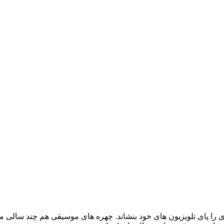
را پای تلویزیون های خود بنشاند. چهره های موسیقی هم چند سالی می