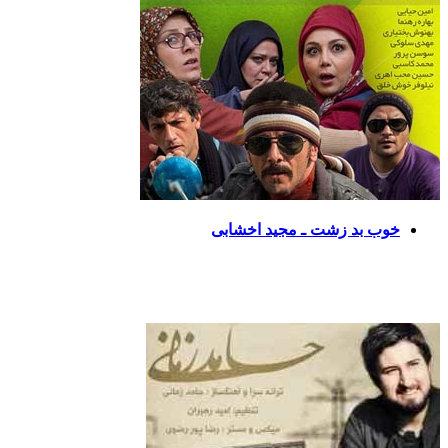
خوب بد زشت ـ مجید اخشابی