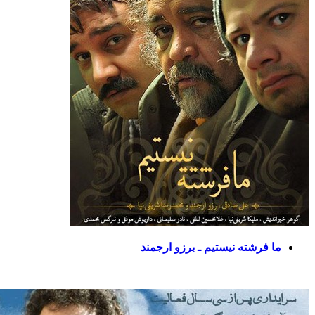
ما فرشته نیستیم ـ برزو ارجمند