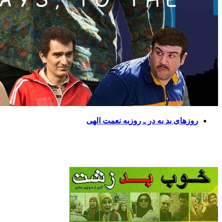
روزهای بد به در ـ روزبه نعمت الهی