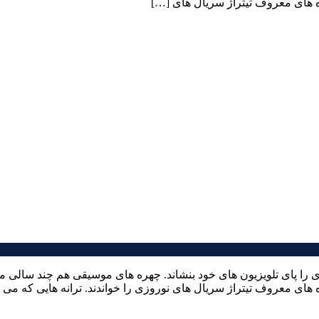
ده های معروف تیتراژ سریال های […]
را پای تلویزیون های خود بنشاند. چهره های موسیقی هم چند سالی می
ای معروف تیتراژ سریال های نوروزی را خواندند. ترانه هایی که می توانید