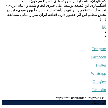
که «ایران» نام دارد از سروده های «سودا سیحون» است.
آهنگسازی این قطعه توسط علی خیری انجام شده و «پیام ایزدی»
نیز وظیفه تنظیم را بر عهده داشته است. «رضا پوررضوی» نیز در
بخش تنظیم این اثر حضور دارد. قطعه ایران تیتراژ میانی مسابقه
[…]
×
Telegram
Facebook
Twitter
Whatsapp
+Google
Linkedin
https://musiceiranian.ir/?p=49681
کپی لینک