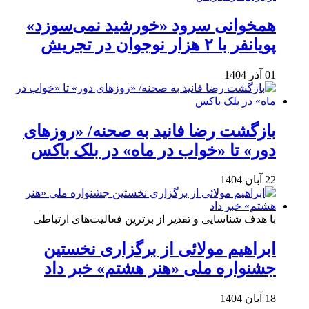
همخوانی سرود «خورشید نمی‌سوزد»
پویانفر با ۲ هزار نوجوان در تجریش
01 آذر 1404
بازگشت رضا فانید به صحنه/ «روزهای
دور» تا «خواب در ماه» در بلک باکس
22 آبان 1404
با هدف شناسایی و تقدیر از برترین فعالیت‌های ارتباطی
ابراهیم مولائی از برگزاری نخستین
جشنواره ملی «هنر هشتم» خبر داد
18 آبان 1404