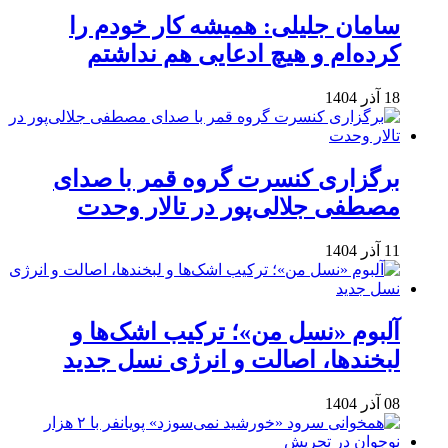
سامان جلیلی: همیشه کار خودم را
کرده‌ام و هیچ ادعایی هم نداشتم
18 آذر 1404
برگزاری کنسرت گروه قمر با صدای
مصطفی جلالی‌پور در تالار وحدت
11 آذر 1404
آلبوم «نسل من»؛ ترکیب اشک‌ها و
لبخندها، اصالت و انرژی نسل جدید
08 آذر 1404