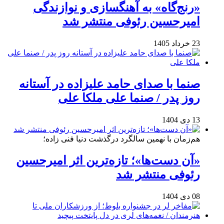
«رنج‌گاه» به آهنگسازی و نوازندگی
امیرحسین رئوفی منتشر شد
23 خرداد 1405
صنما با صدای حامد علیزاده در آستانه
روز پدر / صنما علی ملکا علی
13 دی 1404
هم‌زمان با نهمین سالگرد درگذشت دنیا فنی زاده؛
«آن دست‌ها»؛ تازه‌ترین اثر امیرحسین
رئوفی منتشر شد
08 دی 1404