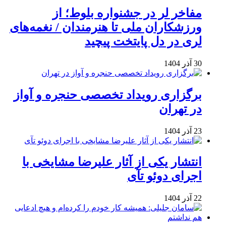
مفاخر لر در جشنواره بلوط؛ از
ورزشکاران ملی تا هنرمندان / نغمه‌های
لری در دل پایتخت پیچید
30 آذر 1404
برگزاری رویداد تخصصی حنجره و آواز
در تهران
23 آذر 1404
انتشار یکی از آثار علیرضا مشایخی با
اجرای دوئو تآی
22 آذر 1404