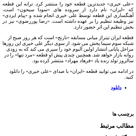
«علی خیری» جدیدترین قطعه خود را منتشر کرد. ترانه این قطعه
که «ایران» نام دارد از سروده های «سودا سیحون» است.
آهنگسازی این قطعه توسط علی خیری انجام شده و «پیام ایزدی»
نیز وظیفه تنظیم را بر عهده داشته است. «رضا پوررضوی» نیز در
بخش تنظیم این اثر حضور دارد.
قطعه ایران تیتراژ میانی مسابقه «نارنج» است که هر روز صبح از
شبکه سوم سیما پخش می شود. از سوی دیگر علی خیری این روزها
مراحل پایانی انتشار اولین آلبوم خود را سپری می کند که به زودی
روانه بازار خواهد شد. همچنین چندی پیش او قطعه «مرد تنها» را در
سالروز تولد زنده یاد «فرهاد مهراد» منتشر کرده بود.
در ادامه می توانید قطعه «ایران» با صدای «علی خیری» را دانلود
کنید.
دانلود
برچسب ها
مطالب مرتبط