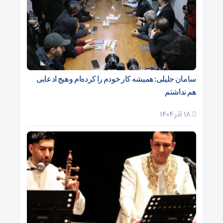
سامان جلیلی: همیشه کار خودم را کرده‌ام و هیچ ادعایی
هم نداشتم
18 آذر 1404