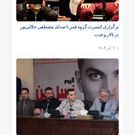
برگزاری کنسرت گروه قمر با صدای مصطفی جلالی‌پور
در تالار وحدت
11 آذر 1404