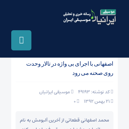
صفحه نخست
/
اخبار و مطالب دیگر رسانه ها
اصفهانی با اجرای بی واژه در تالار وحدت
روی صحنه می رود
کد نوشته: 49193
موسیقی ایرانیان
21 بهمن 1392
۰
محمد اصفهانی قطعاتی از آخرین آلبومش به نام