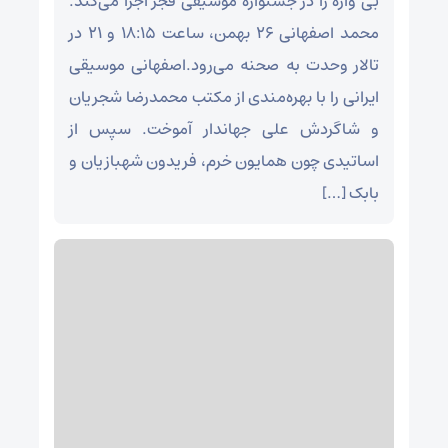
بی واژه را در جشنواره موسیقی فجر اجرا می‌کند.
محمد اصفهانی ۲۶ بهمن، ساعت ۱۸:۱۵ و ۲۱ در
تالار وحدت به صحنه می‌رود.اصفهانی موسیقی
ایرانی را با بهره‌مندی از مکتب محمدرضا شجریان
و شاگردش علی جهاندار آموخت. سپس از
اساتیدی چون همایون خرم، فریدون شهبازیان و
بابک […]