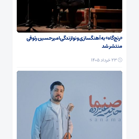
«رنج‌گاه» به آهنگسازی و نوازندگی امیرحسین رئوفی
منتشر شد
23 خرداد 1405