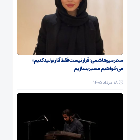
سحر میرهاشمی: قرار نیست فقط آثار تولید کنیم؛
می‌خواهیم مسیر بسازیم
18 مرداد 1405