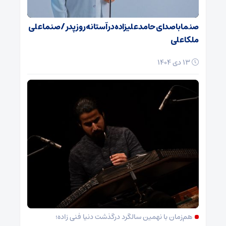
صنما با صدای حامد علیزاده در آستانه روز پدر / صنما علی
ملکا علی
13 دی 1404
هم‌زمان با نهمین سالگرد درگذشت دنیا فنی زاده؛