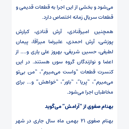
می‌شود و بخشی از این اجرا به قطعات قدیمی و
قطعات سریال زمانه اختصاص دارد.
همچنین امیرقنادی، آرش قنادی، کیارش
پوزشی، آرش احمدی، علیرضا میرآقا، پیمان
لطیفی، حسین شریفی، بهروز علی یاری و…. از
اعضا و نوازندگان گروه سون هستند. در این
کنسرت قطعات “واست می‌میرم”، “من بی‌تو
می‌میرم”، “پریا”، “باور”، “خواهش” و… برای
مخاطبان اجرا می‌شود.
بهنام صفوی از “آرامش” می‌گوید
بهنام صفوی ۲۱ بهمن ماه سال جاری در شهر