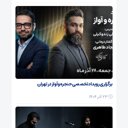
برگزاری رویداد تخصصی حنجره و آواز در تهران
23 آذر 1404