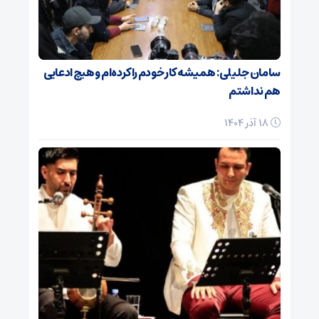
سامان جلیلی: همیشه کار خودم را کرده‌ام و هیچ ادعایی
هم نداشتم
18 آذر 1404