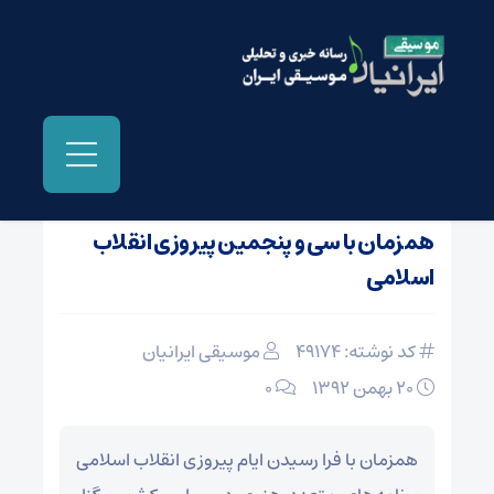
صفحه نخست
/
اخبار و مطالب دیگر رسانه ها
همزمان با سی و پنجمین پیروزی انقلاب
اسلامی
کد نوشته: 49174
موسیقی ایرانیان
20 بهمن 1392
۰
همزمان با فرا رسیدن ایام پیروزی انقلاب اسلامی