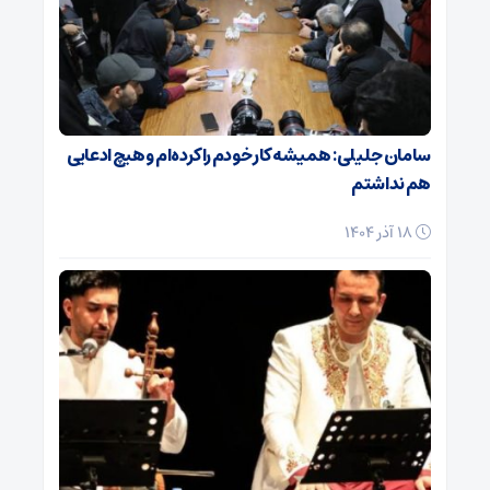
سامان جلیلی: همیشه کار خودم را کرده‌ام و هیچ ادعایی
هم نداشتم
18 آذر 1404