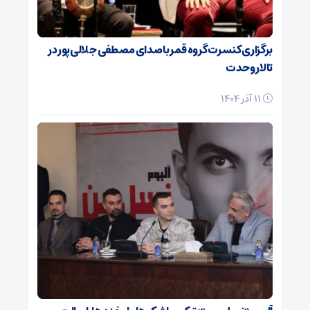
برگزاری کنسرت گروه قمر با صدای مصطفی جلالی‌پور در
تالار وحدت
11 آذر 1404