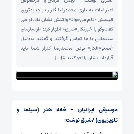
/شرق نوشت: بهمن فرمان‌آرا درخصوص
اعتراضات به بازی محمدرضا گلزار در جدیدترین
فیلمش «دلم می‌خواد» واکنش نشان داد. او طی
گفت‌وگو با خبرنگار «شرق» اظهار کرد: «از سازمان
سینمایی با ما تماس گرفتند و گفتند به‌دلیل
«ممنوع‌الکار» بودن محمدرضا گلزار شما باید
قرارداد ایشان را لغو کنید.» […]
موسیقی ایرانیان – خانه هنر (سینما و
تلویزیون) /شرق نوشت: