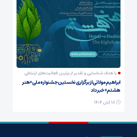
با هدف شناسایی و تقدیر از برترین فعالیت‌های ارتباطی
ابراهیم مولائی از برگزاری نخستین جشنواره ملی «هنر
هشتم» خبر داد
18 آبان 1404