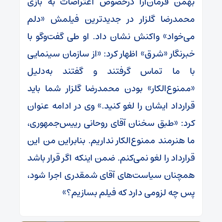
بهمن فرمان‌آرا درخصوص اعتراضات به بازی
محمدرضا گلزار در جدیدترین فیلمش «دلم
می‌خواد» واکنش نشان داد. او طی گفت‌وگو با
خبرنگار «شرق» اظهار کرد: «از سازمان سینمایی
با ما تماس گرفتند و گفتند به‌دلیل
«ممنوع‌الکار» بودن محمدرضا گلزار شما باید
قرارداد ایشان را لغو کنید.» وی در ادامه عنوان
کرد: «طبق سخنان آقای روحانی رییس‌جمهوری،
ما هنرمند ممنوع‌الکار نداریم. بنابراین من این
قرارداد را لغو نمی‌کنم. ضمن اینکه اگر قرار باشد
همچنان سیاست‌های آقای شمقدری اجرا شود،
پس چه لزومی دارد که فیلم بسازیم؟»