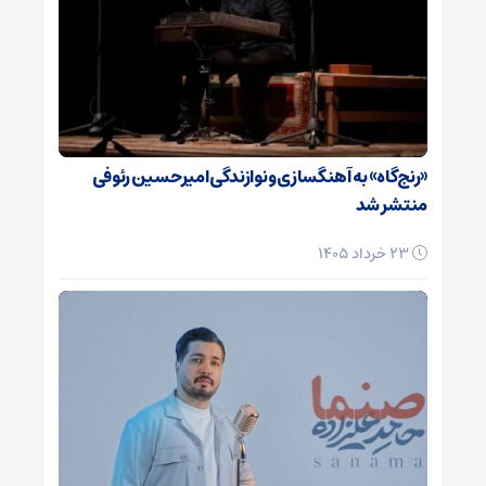
«رنج‌گاه» به آهنگسازی و نوازندگی امیرحسین رئوفی
منتشر شد
23 خرداد 1405