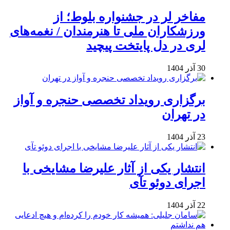
مفاخر لر در جشنواره بلوط؛ از
ورزشکاران ملی تا هنرمندان / نغمه‌های
لری در دل پایتخت پیچید
30 آذر 1404
برگزاری رویداد تخصصی حنجره و آواز
در تهران
23 آذر 1404
انتشار یکی از آثار علیرضا مشایخی با
اجرای دوئو تآی
22 آذر 1404