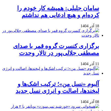
سامان جلیلی: همیشه کار خودم را
کرده‌ام و هیچ ادعایی هم نداشتم
18 آذر 1404
برگزاری کنسرت گروه قمر با صدای
مصطفی جلالی‌پور در تالار وحدت
11 آذر 1404
آلبوم «نسل من»؛ ترکیب اشک‌ها و
لبخندها، اصالت و انرژی نسل جدید
08 آذر 1404