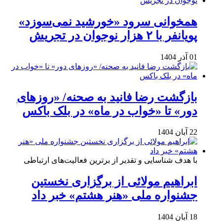
همخوانی سرود «خورشید نمی‌سوزد»
پویانفر با ۲ هزار نوجوان در تجریش
01 آذر 1404
بازگشت رضا فانید به صحنه/ «روزهای
دور» تا «خواب در ماه» در بلک باکس
22 آبان 1404
با هدف شناسایی و تقدیر از برترین فعالیت‌های ارتباطی
ابراهیم مولائی از برگزاری نخستین
جشنواره ملی «هنر هشتم» خبر داد
18 آبان 1404