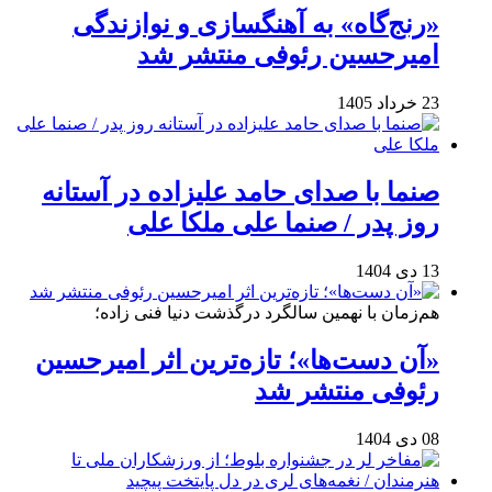
«رنج‌گاه» به آهنگسازی و نوازندگی
امیرحسین رئوفی منتشر شد
23 خرداد 1405
صنما با صدای حامد علیزاده در آستانه
روز پدر / صنما علی ملکا علی
13 دی 1404
هم‌زمان با نهمین سالگرد درگذشت دنیا فنی زاده؛
«آن دست‌ها»؛ تازه‌ترین اثر امیرحسین
رئوفی منتشر شد
08 دی 1404