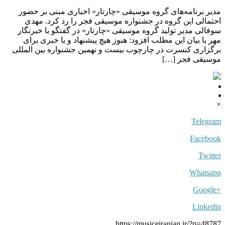
مدیر برنامه‌های گروه موسیقی «چارتار» اخباری مبنی بر حضور
احتمالی این گروه در جشنواره موسیقی فجر را رد کرد. مهدی
سوفالی مدیر تولید گروه موسیقی «چارتار» در گفتگو با خبرنگار
مهر با بیان این مطلب افزود: هنوز هیچ پیشنهاد و یا خبری برای
برگزاری کنسرت در چارچوب بیست و نهمین جشنواره بین المللی
موسیقی فجر […]
×
Telegram
Facebook
Twitter
Whatsapp
+Google
Linkedin
https://musiceiranian.ir/?p=48787