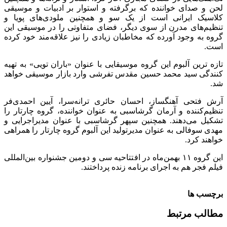
لحن و صدای خواننده که برگرفته و استوار بر ادبیات و موسیقی
کلاسیک ایرانی است از یک سو و همچنین ملودی‌های پویا و
تنظیم‌های مدرن از سوی دیگر، فضای متفاوتی را در موسیقی این
گروه به وجود آورده که مخاطبان زیادی را نیز علاقه‌مند خود کرده
است.
تازه ترین آلبوم این گروه موسیقایی با عنوان «باران تویی» به تهیه
کنندگی سید محمد حسین مقدس تفرشی وارد بازار موسیقی خواهد
شد.
آرش فتحی آهنگساز، احسان حائری ترانه‌سرا، آیین احمدی‌فر
تنظیم‌کننده و آرمان گرشاسبی به عنوان خواننده، گروه چارتار را
تشکیل می‌دهند. همچنین سپهر گرشاسبی با عنوان مدیراجرایی و
مهدی سوفالی به عنوان مدیر‌تولید این آلبوم گروه چارتار را همراهی
خواهند کرد.
این گروه ۱۱ بهمن‌ماه در افتتاحیه سی و دومین جشنواره بین‌المللی
فیلم فجر هم به اجرای برنامه زنده پرداختند.
برچسب ها
مطالب مرتبط